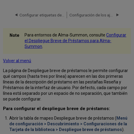
Configurar etiquetas de despliegue para optar por los avisos de la biblioteca en Primo VE
Configuración de los ajustes de detalles personales para Primo VE
Para entornos de Alma-Summon, consulte
Configurar
el Despliegue Breve de Préstamos para Alma-
Summon
.
Volver al menú
La página de Despliegue breve de préstamos le permite configurar
qué campos (hasta tres por línea) aparecen en las dos primeras
líneas de la descripción del préstamo en las pestañas Reseña y
Préstamos de la interfaz de usuario. Por defecto, cada campo por
línea está separado por un espacio de no separación, que también
se puede configurar.
Para configurar el despliegue breve de préstamos:
Abrir la tabla de mapeo Despliegue breve de préstamos (
Menú
de configuración > Descubrimiento > Configuraciones de la
Tarjeta de la biblioteca > Despliegue breve de préstamos
).