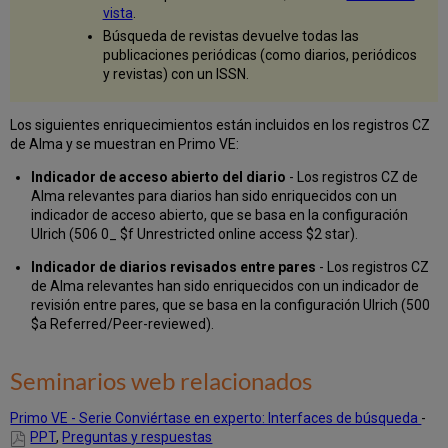
vista
.
Búsqueda de revistas devuelve todas las
publicaciones periódicas (como diarios, periódicos
y revistas) con un ISSN.
Los siguientes enriquecimientos están incluidos en los registros CZ
de Alma y se muestran en Primo VE:
Indicador de acceso abierto del diario
- Los registros CZ de
Alma relevantes para diarios han sido enriquecidos con un
indicador de acceso abierto, que se basa en la configuración
Ulrich (506 0_ $f Unrestricted online access $2 star).
Indicador de diarios revisados entre pares
- Los registros CZ
de Alma relevantes han sido enriquecidos con un indicador de
revisión entre pares, que se basa en la configuración Ulrich (500
$a Referred/Peer-reviewed).
Seminarios web relacionados
Primo VE - Serie Conviértase en experto: Interfaces de búsqueda
-
PPT
,
Preguntas y respuestas