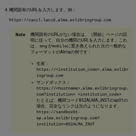
機関固有のURLを入力します。例：
https://caccl-laccd.alma.exlibrisgroup.com
機関固有のURLがない場合は、［開始］ページの説
明に従って、自分の機関のURLを入力します。これ
は、
が
に置き換えられた次の一般的な
mng
mobile
フォーマットのAlmaの例です：
生産：
https://
<institution_code>
.alma.exlibr
isgroup.com
サンドボックス：
https://<hostname>
.alma.exlibrisgroup.
com?institution= <institution_code>
たとえば、機関コード852ALMA_INSTのap01の
場合、完全なリンクは次のようになります。
https://sandbox01-
ap.alma.exlibrisgroup.com?
institution=852ALMA_INST