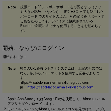
拡張コード39シンボル サポートを必要とする（より
も大きい記号、>などの）、拡張ASCII文字を使用した
バーコード でのサイトの場合、その記号をサポートす
るあなたのモバイルデバイスに接続されている
Bluetooth対応スキャナを使用することをお勧めしま
す。
開始、ならびにログイン
開始するには：
独自のURLを持つホストシステムは、上記の形式では
なく、以下のフォーマットを使用する必要がありま
す：
https://<subdomain>alma.exlibrisgroup.com
例：
https://caccl-laccd.alma.exlibrisgroup.com
Apple App StoreまたはGoogle Playを使用して、Almaモバイル
アプリをダウンロードします。
モバイルデバイスでAlmaモバイルアイコンを見つけて、アプリ