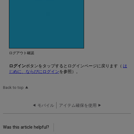
ログアウト確認
ログイン
ボタンをタップするとログインページに戻ります（
は
じめに、ならびにログイン
を参照）。
Back to top
モバイル
アイテム確保を使用
Was this article helpful?