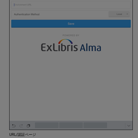
URL/認証ページ