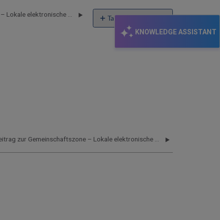
Beitrag zur Gemeinschaftszone – Lokale elektronische Sammlungen
Table of contents
No
KNOWLEDGE ASSISTANT
headers
Beitrag zur Gemeinschaftszone – Lokale elektronische Sammlungen