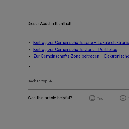
Dieser Abschnitt enthält:
Beitrag zur Gemeinschaftszone – Lokale elektro
Beitrag zur Gemeinschafts-Zone - Portfolios
Zur Gemeinschafts-Zone beitragen – Elektronisc
Back to top
Was this article helpful?
Yes