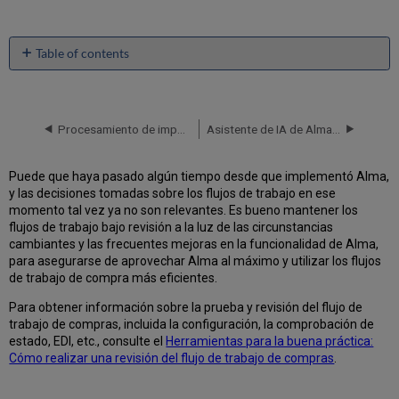
Table of contents
No
headers
Procesamiento de importaciones
Asistente de IA de Alma - Fondos de adquisiciones y libros mayores
Puede que haya pasado algún tiempo desde que implementó Alma,
y las decisiones tomadas sobre los flujos de trabajo en ese
momento tal vez ya no son relevantes. Es bueno mantener los
flujos de trabajo bajo revisión a la luz de las circunstancias
cambiantes y las frecuentes mejoras en la funcionalidad de Alma,
para asegurarse de aprovechar Alma al máximo y utilizar los flujos
de trabajo de compra más eficientes.
Para obtener información sobre la prueba y revisión del flujo de
trabajo de compras, incluida la configuración, la comprobación de
estado, EDI, etc., consulte el
Herramientas para la buena práctica:
Cómo realizar una revisión del flujo de trabajo de compras
.