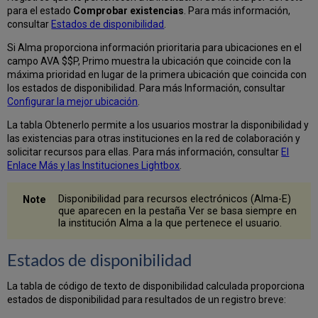
instituciones
para el estado
Comprobar existencias
. Para más información,
miembro
consultar
Estados de disponibilidad
.
Si Alma proporciona información prioritaria para ubicaciones en el
campo AVA $$P, Primo muestra la ubicación que coincide con la
máxima prioridad en lugar de la primera ubicación que coincida con
los estados de disponibilidad. Para más Información, consultar
Configurar la mejor ubicación
.
La tabla Obtenerlo permite a los usuarios mostrar la disponibilidad y
las existencias para otras instituciones en la red de colaboración y
solicitar recursos para ellas. Para más información, consultar
El
Enlace Más y las Instituciones Lightbox
.
Disponibilidad para recursos electrónicos (Alma-E)
que aparecen en la pestaña Ver se basa siempre en
la institución Alma a la que pertenece el usuario.
Estados de disponibilidad
La tabla de código de texto de disponibilidad calculada proporciona
estados de disponibilidad para resultados de un registro breve: