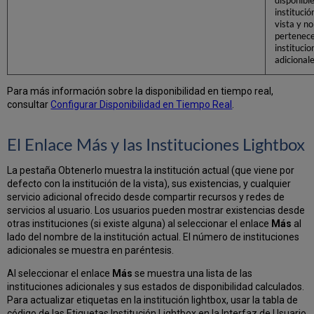
disponible
institució
vista y no
pertenece
institucio
adicionale
Para más información sobre la disponibilidad en tiempo real,
consultar
Configurar Disponibilidad en Tiempo Real
.
El Enlace Más y las Instituciones Lightbox
La pestaña Obtenerlo muestra la institución actual (que viene por
defecto con la institución de la vista), sus existencias, y cualquier
servicio adicional ofrecido desde compartir recursos y redes de
servicios al usuario. Los usuarios pueden mostrar existencias desde
otras instituciones (si existe alguna) al seleccionar el enlace
Más
al
lado del nombre de la institución actual. El número de instituciones
adicionales se muestra en paréntesis.
Al seleccionar el enlace
Más
se muestra una lista de las
instituciones adicionales y sus estados de disponibilidad calculados.
Para actualizar etiquetas en la institución lightbox, usar la tabla de
código de las Etiquetas Institución Lightbox en la Interfaz de Usuario