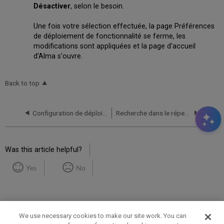
Désactiver
, selon le besoin.
Une fois votre sélection effectuée, la page Préférences
de déploiement de fonctionnalité se ferme, les
modifications sont appliquées et la page d'accueil
d'Alma s'ouvre.
Back to top
Configuration de déploiement de fonctionnalité
Recherche dans le répertoire classique d'Alma
Was this article helpful?
Yes
No
We use necessary cookies to make our site work. You can