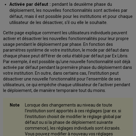
Activée par défaut :
pendant la deuxième phase du
déploiement, les nouvelles fonctionnalités sont activées par
défaut, mais il est possible pour les institutions et pour chaque
utilisateur de les désactiver, s'il ou elle le souhaite.
Cette page explique comment les utilisateurs individuels peuvent
activer et désactiver les nouvelles fonctionnalités pour leur propre
usage pendant le déploiement par phase. En fonction des
paramètres système de votre institution, le mode par défaut dans
chaque phase peut différer de celui établi par défaut par Ex Libris.
Par exemple, il est possible qu'une nouvelle fonctionnalité soit déjà
activée par défaut pendant la première phase du déploiement dans
votre institution. En outre, dans certains cas, l'institution peut
désactiver une nouvelle fonctionnalité pour l'ensemble de ses
utilisateurs, ce qui empêche chaque utilisateur de l'activer pendant
le déploiement, de manière temporaire tout du moins.
Lorsque des changements au niveau de toute
l'institution sont apportés à ces réglages (par ex. si
l'institution choisit de modifier le réglage global par
défaut ou si la phase de déploiement suivante
commence), les réglages individuels sont écrasés.
Vous pouvez modifier à nouveau vos réglages