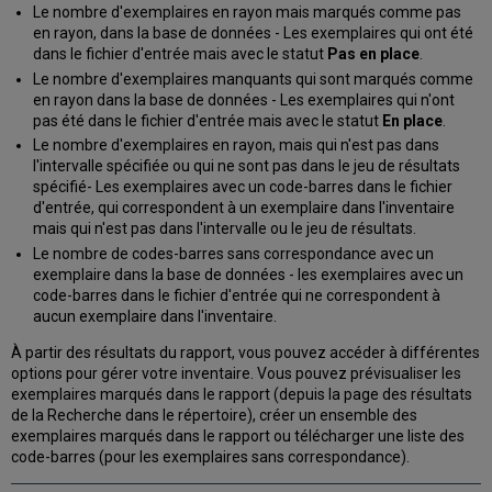
Le nombre d'exemplaires en rayon mais marqués comme pas
en rayon, dans la base de données - Les exemplaires qui ont été
dans le fichier d'entrée mais avec le statut
Pas en place
.
Le nombre d'exemplaires manquants qui sont marqués comme
en rayon dans la base de données - Les exemplaires qui n'ont
pas été dans le fichier d'entrée mais avec le statut
En place
.
Le nombre d'exemplaires en rayon, mais qui n'est pas dans
l'intervalle spécifiée ou qui ne sont pas dans le jeu de résultats
spécifié- Les exemplaires avec un code-barres dans le fichier
d'entrée, qui correspondent à un exemplaire dans l'inventaire
mais qui n'est pas dans l'intervalle ou le jeu de résultats.
Le nombre de codes-barres sans correspondance avec un
exemplaire dans la base de données - les exemplaires avec un
code-barres dans le fichier d'entrée qui ne correspondent à
aucun exemplaire dans l'inventaire.
À partir des résultats du rapport, vous pouvez accéder à différentes
options pour gérer votre inventaire. Vous pouvez prévisualiser les
exemplaires marqués dans le rapport (depuis la page des résultats
de la Recherche dans le répertoire), créer un ensemble des
exemplaires marqués dans le rapport ou télécharger une liste des
code-barres (pour les exemplaires sans correspondance).