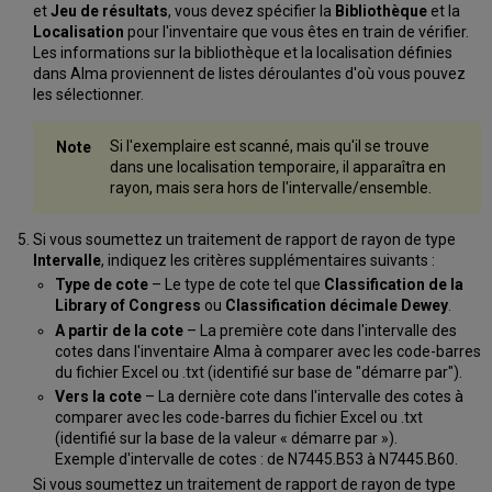
et
Jeu de résultats
, vous devez spécifier la
Bibliothèque
et la
Localisation
pour l'inventaire que vous êtes en train de vérifier.
Les informations sur la bibliothèque et la localisation définies
dans Alma proviennent de listes déroulantes d'où vous pouvez
les sélectionner.
Si l'exemplaire est scanné, mais qu'il se trouve
dans une localisation temporaire, il apparaîtra en
rayon, mais sera hors de l'intervalle/ensemble.
Si vous soumettez un traitement de rapport de rayon de type
Intervalle
, indiquez les critères supplémentaires suivants :
Type de cote
– Le type de cote tel que
Classification de la
Library of Congress
ou
Classification décimale Dewey
.
A partir de la cote
– La première cote dans l'intervalle des
cotes dans l'inventaire Alma à comparer avec les code-barres
du fichier Excel ou .txt (identifié sur base de "démarre par").
Vers la cote
– La dernière cote dans l'intervalle des cotes à
comparer avec les code-barres du fichier Excel ou .txt
(identifié sur la base de la valeur « démarre par »).
Exemple d'intervalle de cotes : de N7445.B53 à N7445.B60.
Si vous soumettez un traitement de rapport de rayon de type