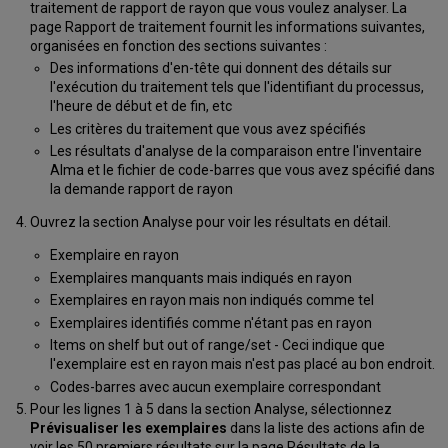
traitement de rapport de rayon que vous voulez analyser. La
page Rapport de traitement fournit les informations suivantes,
organisées en fonction des sections suivantes :
Des informations d'en-tête qui donnent des détails sur
l'exécution du traitement tels que l'identifiant du processus,
l'heure de début et de fin, etc
Les critères du traitement que vous avez spécifiés
Les résultats d'analyse de la comparaison entre l'inventaire
Alma et le fichier de code-barres que vous avez spécifié dans
la demande rapport de rayon
Ouvrez la section Analyse pour voir les résultats en détail.
Exemplaire en rayon
Exemplaires manquants mais indiqués en rayon
Exemplaires en rayon mais non indiqués comme tel
Exemplaires identifiés comme n'étant pas en rayon
Items on shelf but out of range/set - Ceci indique que
l'exemplaire est en rayon mais n'est pas placé au bon endroit.
Codes-barres avec aucun exemplaire correspondant
Pour les lignes 1 à 5 dans la section Analyse, sélectionnez
Prévisualiser les exemplaires
dans la liste des actions afin de
voir les 50 premiers résultats sur la page Résultats de la