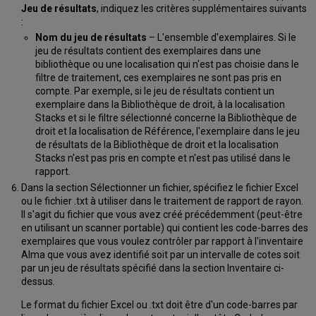
Jeu de résultats
, indiquez les critères supplémentaires suivants
:
Nom du jeu de résultats
– L'ensemble d'exemplaires. Si le
jeu de résultats contient des exemplaires dans une
bibliothèque ou une localisation qui n'est pas choisie dans le
filtre de traitement, ces exemplaires ne sont pas pris en
compte. Par exemple, si le jeu de résultats contient un
exemplaire dans la Bibliothèque de droit, à la localisation
Stacks et si le filtre sélectionné concerne la Bibliothèque de
droit et la localisation de Référence, l'exemplaire dans le jeu
de résultats de la Bibliothèque de droit et la localisation
Stacks n'est pas pris en compte et n'est pas utilisé dans le
rapport.
Dans la section Sélectionner un fichier, spécifiez le fichier Excel
ou le fichier .txt à utiliser dans le traitement de rapport de rayon.
Il s'agit du fichier que vous avez créé précédemment (peut-être
en utilisant un scanner portable) qui contient les code-barres des
exemplaires que vous voulez contrôler par rapport à l'inventaire
Alma que vous avez identifié soit par un intervalle de cotes soit
par un jeu de résultats spécifié dans la section Inventaire ci-
dessus.
Le format du fichier Excel ou .txt doit être d'un code-barres par