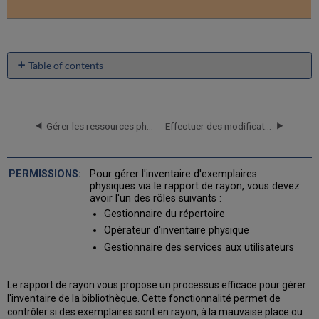
Table of contents
No
headers
Gérer les ressources physiques
Effectuer des modifications globales sur les notices d'exemplaire physique
Pour gérer l'inventaire d'exemplaires
physiques via le rapport de rayon, vous devez
avoir l'un des rôles suivants :
Gestionnaire du répertoire
Opérateur d'inventaire physique
Gestionnaire des services aux utilisateurs
Le rapport de rayon vous propose un processus efficace pour gérer
l'inventaire de la bibliothèque. Cette fonctionnalité permet de
contrôler si des exemplaires sont en rayon, à la mauvaise place ou