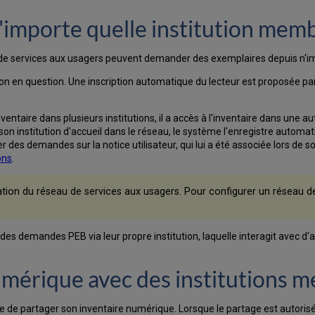
'importe quelle institution mem
au de services aux usagers peuvent demander des exemplaires depuis n'imp
tion en question. Une inscription automatique du lecteur est proposée par
ntaire dans plusieurs institutions, il a accès à l'inventaire dans une autr
e son institution d'accueil dans le réseau, le système l'enregistre automa
des demandes sur la notice utilisateur, qui lui a été associée lors de son
ons
.
ation du réseau de services aux usagers. Pour configurer un réseau d
r des demandes PEB via leur propre institution, laquelle interagit avec d
umérique avec des institutions 
e de partager son inventaire numérique. Lorsque le partage est autoris