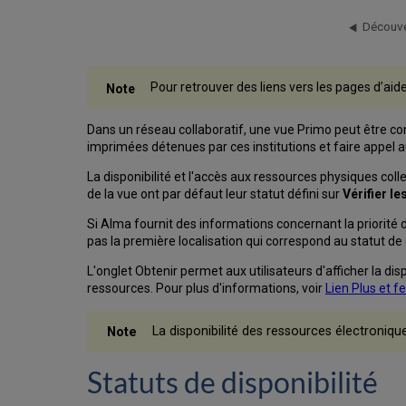
Découver
Pour retrouver des liens vers les pages d’aid
Dans un réseau collaboratif, une vue Primo peut être conf
imprimées détenues par ces institutions et faire appel 
La disponibilité et l'accès aux ressources physiques coll
de la vue ont par défaut leur statut défini sur
Vérifier le
Si Alma fournit des informations concernant la priorité d
pas la première localisation qui correspond au statut de d
L'onglet Obtenir permet aux utilisateurs d'afficher la di
ressources. Pour plus d'informations, voir
Lien Plus et f
La disponibilité des ressources électroniques
Statuts de disponibilité