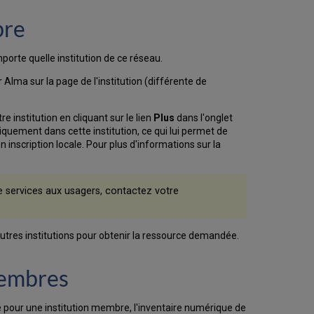
bre
orte quelle institution de ce réseau.
 Alma sur la page de l'institution (différente de
e institution en cliquant sur le lien
Plus
dans l'onglet
tiquement dans cette institution, ce qui lui permet de
 inscription locale. Pour plus d'informations sur la
e services aux usagers, contactez votre
'autres institutions pour obtenir la ressource demandée.
membres
é pour une institution membre, l'inventaire numérique de