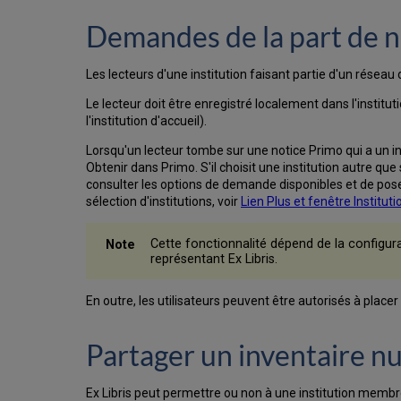
Demandes de la part de n
Les lecteurs d'une institution faisant partie d'un rése
Le lecteur doit être enregistré localement dans l'institu
l'institution d'accueil).
Lorsqu'un lecteur tombe sur une notice Primo qui a un inve
Obtenir dans Primo. S'il choisit une institution autre qu
consulter les options de demande disponibles et de poser 
sélection d'institutions, voir
Lien Plus et fenêtre Instituti
Cette fonctionnalité dépend de la configur
représentant Ex Libris.
En outre, les utilisateurs peuvent être autorisés à place
Partager un inventaire n
Ex Libris peut permettre ou non à une institution membr