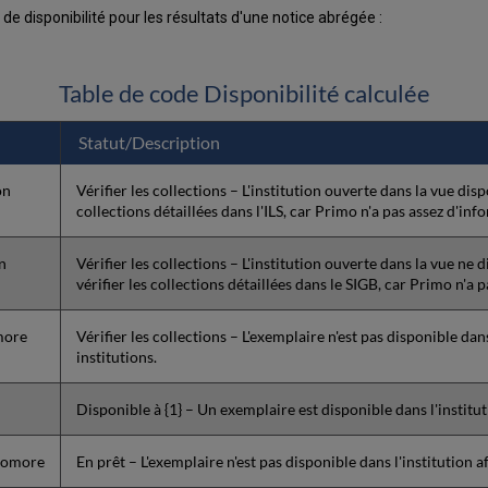
 de disponibilité pour les résultats d'une notice abrégée :
Table de code Disponibilité calculée
Statut/Description
on
Vérifier les collections – L'institution ouverte dans la vue dispo
collections détaillées dans l'ILS, car Primo n'a pas assez d'inf
n
Vérifier les collections – L'institution ouverte dans la vue ne d
vérifier les collections détaillées dans le SIGB, car Primo n'a 
more
Vérifier les collections – L'exemplaire n'est pas disponible dans
institutions.
Disponible à {1} – Un exemplaire est disponible dans l'institut
_nomore
En prêt – L'exemplaire n'est pas disponible dans l'institution a