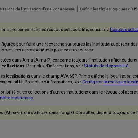
te lors de l'utilisation d'une Zone réseau
e en ligne concernant les réseaux collaboratifs, consultez
Réseaux colla
igurée pour faire une recherche sur toutes les institutions, obtenir des
aux services correspondants pour ces ressources.
ectées dans Alma (Alma-P) concerne toujours l'institution affichée dans la
s collections
. Pour plus d'informations, voir
Statuts de disponibilité
.
es localisations dans le champ AVA $$P, Primo affiche la localisation cor
isponibilité. Pour plus d'informations, voir
Configurer la meilleure locali
sponibilité et les collections d'autres institutions dans le réseau colla
enêtre Institutions
.
 (Alma-E), qui s'affiche dans l'onglet Consulter, dépend toujours de l'in