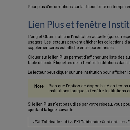
Pour plus d'informations sur la disponibilité en temps rée
Lien Plus et fenêtre Insti
L'onglet Obtenir affiche l'institution actuelle (qui corre
usagers. Les lecteurs peuvent afficher les collections d'aut
supplémentaires est affiché entre parenthèses.
Cliquer sur le lien
Plus
permet d'afficher une liste des autr
table de code Étiquettes de la fenêtre Institutions dans 
Le lecteur peut cliquer sur une institution pour afficher l
Bien que l'option de disponibilité en temps r
institutions lorsque la fenêtre Institutions 
Si le lien
Plus
n'est pas utilisé par votre réseau, vous po
ajoutant la ligne suivante :
.EXLTabHeader div.EXLTabHeaderContent em.E