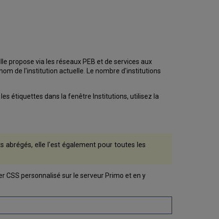
u'elle propose via les réseaux PEB et de services aux
nom de l'institution actuelle. Le nombre d'institutions
les étiquettes dans la fenêtre Institutions, utilisez la
ts abrégés, elle l'est également pour toutes les
ier CSS personnalisé sur le serveur Primo et en y