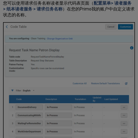
您可以使用请求任务名称读者显示代码表页面（
配置菜单> 读者服务
型
> 纸本读者服务 > 请求任务名称
）在您的Primo我的账户中自定义请求
优
状态的名称。
先
级
配
置
其
他
个
人
获
取
位
置