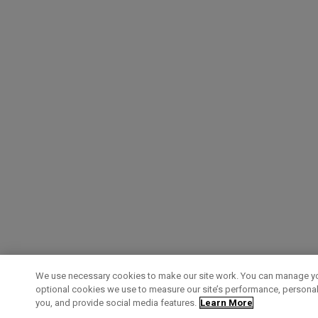
We use necessary cookies to make our site work. You can manage yo
optional cookies we use to measure our site’s performance, personal
you, and provide social media features.
Learn More