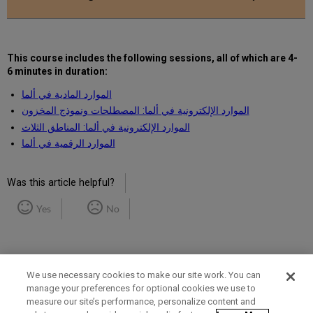
This course includes the following
sessions, all of which are 4-
6 minutes in duration
:
الموارد المادية في ألما
الموارد الإلكترونية في ألما: المصطلحات ونموذج المخزون
الموارد الإلكترونية في ألما: المناطق الثلاث
الموارد الرقمية في ألما
Was this article helpful?
Yes
No
We use necessary cookies to make our site work. You can
manage your preferences for optional cookies we use to
measure our site’s performance, personalize content and
Term of Use
Privacy Policy
Contact Us