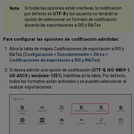
Si todas las opciones están inactivas, la codificación
por defecto es
UTF-8
y los usuarios no tendrán la
opción de seleccionar un formato de codificación
durante las exportaciones a RIS y BibTex.
Para configurar las opciones de codificación admitidas:
Abra la tabla de mapeo Codificaciones de exportación a RIS y
BibTex (
Configuración > Descubrimiento > Otros >
Codificaciones de exportación a RIS y BibTex
).
Si desea admitir una opción de codificación (
UTF-8
,
ISO-8859-1
,
US-ASCII
y
windows-1251
), habilítela en la tabla. Por defecto,
todos los formatos están activados y se pueden seleccionar al
realizar exportaciones: