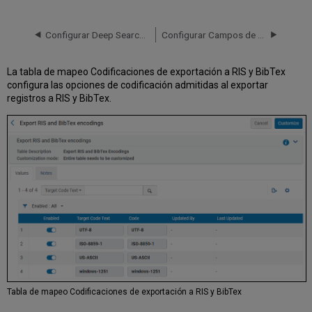
Configurar Deep Search en una Institución Remota de Primo VE
Configurar Campos de faceta y de búsqueda locales para Primo VE
La tabla de mapeo Codificaciones de exportación a RIS y BibTex
configura las opciones de codificación admitidas al exportar
registros a RIS y BibTex.
Tabla de mapeo Codificaciones de exportación a RIS y BibTex