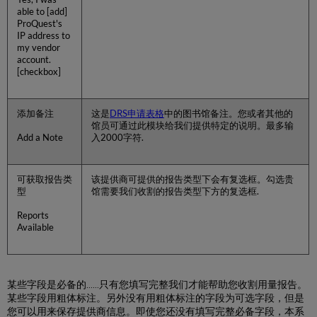
able to [add]
ProQuest's
IP address to
my vendor
account.
[checkbox]
添加备注
这是
DRS申请表格
中的图书馆备注。您或者其他的
馆员可通过此模块给我们提供特定的说明。最多输
Add a Note
入2000字符.
可获取报告类
该提供商可提供的报告类型下会有复选框。勾选贵
型
馆需要我们收割的报告类型下方的复选框.
Reports
Available
某些字段是必备的……只有您填写完整我们才能帮助您收割用量报告。
某些字段用粗体标注。另外没有用粗体标注的字段为可选字段，但是
您可以用来保存提供商信息。即使您还没有填写完整必备字段，本系