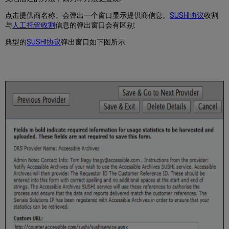
认
证
点击提供商名称。会弹出一个窗口显示提供商信息。
SUSHI协议
收割
信
与
人工托管收割
信息的弹出窗口会有区别:
息?
典型的
SUSHI协议
弹出窗口如下图所示: