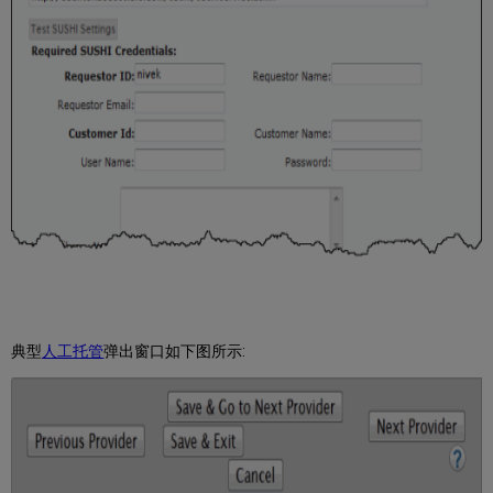
典型
人工托管
弹出窗口如下图所示: