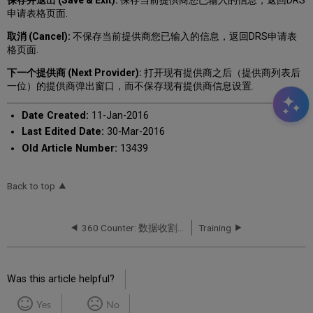
保存并退出
(Save & Exit):
保存当前提供商您已输入的信息，返回DRS
申请表格页面.
取消​
(Cancel):
不保存当前提供商您已输入的信息，返回DRS申请表
格页面.
下一个提供商
(Next Provider):
打开现有提供商之后（提供商列表后
一位）的提供商弹出窗口，而不保存现有提供商信息设置
.
Date Created:
11-Jan-2016
Last Edited Date:
30-Mar-2016
Old Article Number:
13439
Back to top
360 Counter: 数据收割服务 (DRS) 人工托管收割
Training
Was this article helpful?
Yes
No