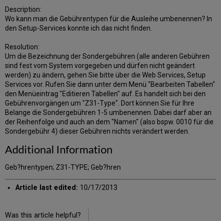
Description:
Wo kann man die Gebührentypen für die Ausleihe umbenennen? In
den Setup-Services konnte ich das nicht finden.
Resolution:
Um die Bezeichnung der Sondergebühren (alle anderen Gebühren
sind fest vom System vorgegeben und dürfen nicht geändert
werden) zu ändern, gehen Sie bitte über die Web Services, Setup
Services vor. Rufen Sie dann unter dem Menü "Bearbeiten Tabellen"
den Menüeintrag "Editieren Tabellen" auf. Es handelt sich bei den
Gebührenvorgängen um "Z31-Type". Dort können Sie für Ihre
Belange die Sondergebühren 1-5 umbenennen. Dabei darf aber an
der Reihenfolge und auch an dem "Namen" (also bspw. 0010 für die
Sondergebühr 4) dieser Gebühren nichts verändert werden.
Additional Information
Geb?hrentypen; Z31-TYPE; Geb?hren
Article last edited:
10/17/2013
Was this article helpful?