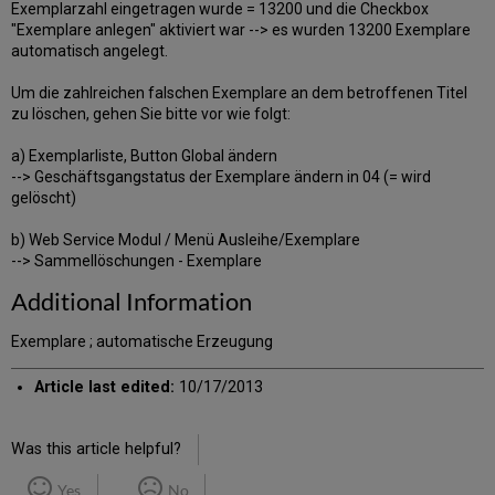
Exemplarzahl eingetragen wurde = 13200 und die Checkbox
"Exemplare anlegen" aktiviert war --> es wurden 13200 Exemplare
automatisch angelegt.
Um die zahlreichen falschen Exemplare an dem betroffenen Titel
zu löschen, gehen Sie bitte vor wie folgt:
a) Exemplarliste, Button Global ändern
--> Geschäftsgangstatus der Exemplare ändern in 04 (= wird
gelöscht)
b) Web Service Modul / Menü Ausleihe/Exemplare
--> Sammellöschungen - Exemplare
Additional Information
Exemplare ; automatische Erzeugung
Article last edited:
10/17/2013
Was this article helpful?
Yes
No