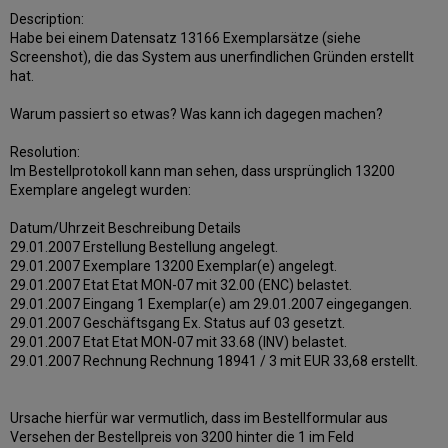
Description:
Habe bei einem Datensatz 13166 Exemplarsätze (siehe
Screenshot), die das System aus unerfindlichen Gründen erstellt
hat.
Warum passiert so etwas? Was kann ich dagegen machen?
Resolution:
Im Bestellprotokoll kann man sehen, dass ursprünglich 13200
Exemplare angelegt wurden:
Datum/Uhrzeit Beschreibung Details
29.01.2007 Erstellung Bestellung angelegt.
29.01.2007 Exemplare 13200 Exemplar(e) angelegt.
29.01.2007 Etat Etat MON-07 mit 32.00 (ENC) belastet.
29.01.2007 Eingang 1 Exemplar(e) am 29.01.2007 eingegangen.
29.01.2007 Geschäftsgang Ex. Status auf 03 gesetzt.
29.01.2007 Etat Etat MON-07 mit 33.68 (INV) belastet.
29.01.2007 Rechnung Rechnung 18941 / 3 mit EUR 33,68 erstellt.
Ursache hierfür war vermutlich, dass im Bestellformular aus
Versehen der Bestellpreis von 3200 hinter die 1 im Feld