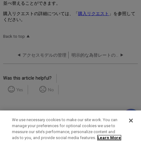
並べ替えることができます。
購入リクエストの詳細については、「
購入リクエスト
」を参照して
ください。
Back to top
アクセスモデルの管理
明示的な為替レートの設定
Was this article helpful?
Yes
No
We use necessary cookies to make our site work. You can
manage your preferences for optional cookies we use to
measure our site’s performance, personalize content and
Term of Use
Privacy Policy
Contact Us
ads to you, and provide social media features.
Learn More