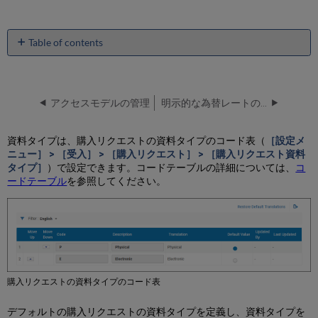
Table of contents
No
headers
アクセスモデルの管理
明示的な為替レートの設定
資料タイプは、購入リクエストの資料タイプのコード表（
［設定メ
ニュー］ > ［受入］ > ［購入リクエスト］ > ［購入リクエスト資料
タイプ］
）で設定できます。コードテーブルの詳細については、
コ
ードテーブル
を参照してください。
購入リクエストの資料タイプのコード表
デフォルトの購入リクエストの資料タイプを定義し、資料タイプを