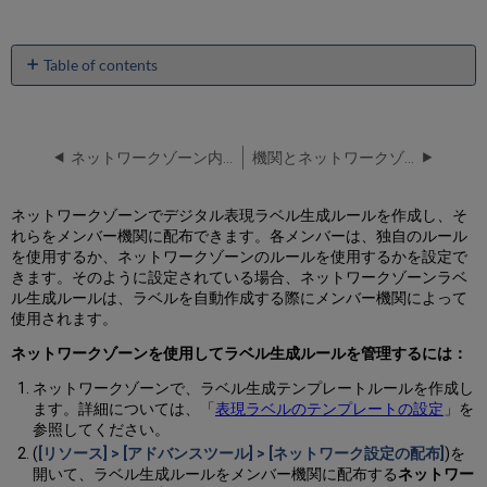
Table of contents
No
headers
ネットワークゾーン内の未使用の書誌レコードを削除
機関とネットワークゾーン検索結果の組み合わせ
ネットワークゾーンでデジタル表現ラベル生成ルールを作成し、そ
れらをメンバー機関に配布できます。各メンバーは、独自のルール
を使用するか、ネットワークゾーンのルールを使用するかを設定で
きます。そのように設定されている場合、ネットワークゾーンラベ
ル生成ルールは、ラベルを自動作成する際にメンバー機関によって
使用されます。
ネットワークゾーンを使用してラベル生成ルールを管理するには：
ネットワークゾーンで、ラベル生成テンプレートルールを作成し
ます。詳細については、「
表現ラベルのテンプレートの設定
」を
参照してください。
(
[リソース] > [アドバンスツール] > [ネットワーク設定の配布]
)を
開いて、ラベル生成ルールをメンバー機関に配布する
ネットワー