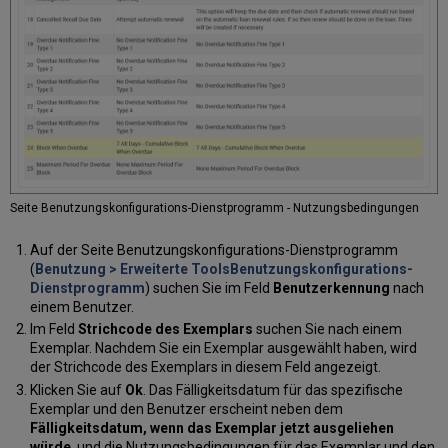
Seite Benutzungskonfigurations-Dienstprogramm - Nutzungsbedingungen
Auf der Seite Benutzungskonfigurations-Dienstprogramm
(
Benutzung > Erweiterte ToolsBenutzungskonfigurations-
Dienstprogramm
) suchen Sie im Feld
Benutzerkennung
nach
einem Benutzer.
Im Feld
Strichcode des Exemplars
suchen Sie nach einem
Exemplar. Nachdem Sie ein Exemplar ausgewählt haben, wird
der Strichcode des Exemplars in diesem Feld angezeigt.
Klicken Sie auf
Ok
. Das Fälligkeitsdatum für das spezifische
Exemplar und den Benutzer erscheint neben dem
Fälligkeitsdatum, wenn das Exemplar jetzt ausgeliehen
würde
, und die Nutzungsbedingungen für das Exemplar und den