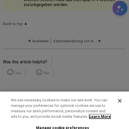
zurückgegeben werden.
Back to top
Ausleihen
Sammeländerung von Ausleihfristen
Was this article helpful?
Yes
No
We use necessary cookies to make our site work. You can
manage your preferences for optional cookies we use to
measure our site’s performance, personalize content and
Term of Use
Privacy Policy
Contact Us
ads to you, and provide social media features.
Learn More
Manage cookie preferences