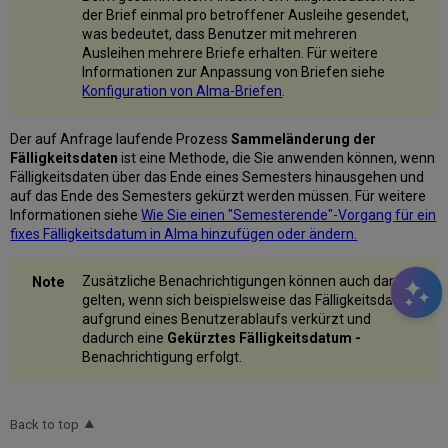
der Brief einmal pro betroffener Ausleihe gesendet,
was bedeutet, dass Benutzer mit mehreren
Ausleihen mehrere Briefe erhalten. Für weitere
Informationen zur Anpassung von Briefen siehe
Konfiguration von Alma-Briefen
.
Der auf Anfrage laufende Prozess
Sammeländerung der
Fälligkeitsdaten
ist eine Methode, die Sie anwenden können, wenn
Fälligkeitsdaten über das Ende eines Semesters hinausgehen und
auf das Ende des Semesters gekürzt werden müssen. Für weitere
Informationen siehe
Wie Sie einen "Semesterende"-Vorgang für ein
fixes Fälligkeitsdatum in Alma hinzufügen oder ändern.
Zusätzliche Benachrichtigungen können auch dann
gelten, wenn sich beispielsweise das Fälligkeitsdatum
aufgrund eines Benutzerablaufs verkürzt und
dadurch eine
Gekürztes Fälligkeitsdatum -
Benachrichtigung erfolgt.
Back to top