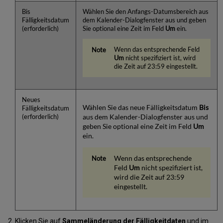
Bis
Wählen Sie den Anfangs-Datumsbereich aus
Fälligkeitsdatum
dem Kalender-Dialogfenster aus und geben
(erforderlich)
Sie optional eine Zeit im Feld
Um
ein.
Wenn das entsprechende Feld
Um
nicht spezifiziert ist, wird
die Zeit auf 23:59 eingestellt.
Neues
Wählen Sie das neue Fälligkeitsdatum
Bis
Fälligkeitsdatum
aus dem Kalender-Dialogfenster aus und
(erforderlich)
geben Sie optional eine Zeit im Feld
Um
ein.
Wenn das entsprechende
Feld
Um
nicht spezifiziert ist,
wird die Zeit auf 23:59
eingestellt.
Klicken Sie auf
Sammeländerung der Fälligkeitdaten
und im