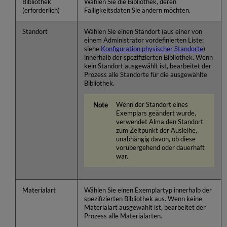
Bibliothek
Wählen Sie die Bibliothek, deren
(erforderlich)
Fälligkeitsdaten Sie ändern möchten.
Standort
Wählen Sie einen Standort (aus einer von
einem Administrator vordefinierten Liste;
siehe
Konfiguration physischer Standorte
)
innerhalb der spezifizierten Bibliothek. Wenn
kein Standort ausgewählt ist, bearbeitet der
Prozess alle Standorte für die ausgewählte
Bibliothek.
Wenn der Standort eines
Exemplars geändert wurde,
verwendet Alma den Standort
zum Zeitpunkt der Ausleihe,
unabhängig davon, ob diese
vorübergehend oder dauerhaft
war.
Materialart
Wählen Sie einen Exemplartyp innerhalb der
spezifizierten Bibliothek aus. Wenn keine
Materialart ausgewählt ist, bearbeitet der
Prozess alle Materialarten.