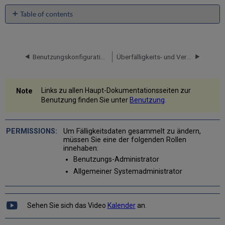
Table of contents
No
headers
Benutzungskonfiguration - Dienstprogramm
Überfälligkeits- und Verlustmeldungsprozesse ansehen
Links zu allen Haupt-Dokumentationsseiten zur
Benutzung finden Sie unter
Benutzung
.
Um Fälligkeitsdaten gesammelt zu ändern,
müssen Sie eine der folgenden Rollen
innehaben:
Benutzungs-Administrator
Allgemeiner Systemadministrator
Sehen Sie sich das Video
Kalender
an.