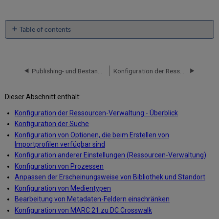
Table of contents
No
headers
Publishing- und Bestandanreicherung (Allgemeines Publishing)
Konfiguration der Ressourcen-Verwaltung - Überblick
Dieser Abschnitt enthält:
Konfiguration der Ressourcen-Verwaltung - Überblick
Konfiguration der Suche
Konfiguration von Optionen, die beim Erstellen von
Importprofilen verfügbar sind
Konfiguration anderer Einstellungen (Ressourcen-Verwaltung)
Konfiguration von Prozessen
Anpassen der Erscheinungsweise von Bibliothek und Standort
Konfiguration von Medientypen
Bearbeitung von Metadaten-Feldern einschränken
Konfiguration von MARC 21 zu DC Crosswalk