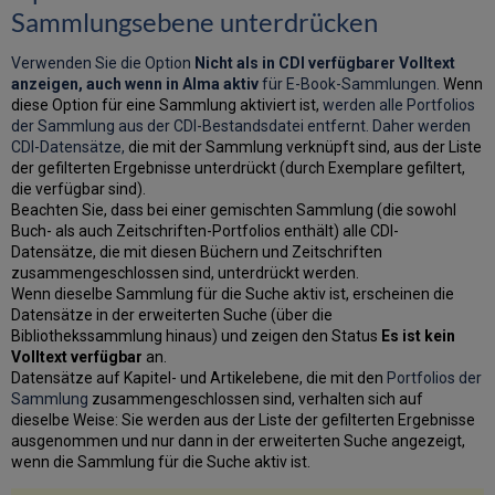
Sammlungsebene unterdrücken
Verwenden Sie die Option
Nicht als in CDI verfügbarer Volltext
anzeigen, auch wenn in Alma aktiv
für E-Book-Sammlungen.
Wenn
diese Option für eine Sammlung aktiviert ist,
werden alle Portfolios
der Sammlung aus der CDI-Bestandsdatei entfernt. Daher werden
CDI-Datensätze,
die mit der Sammlung verknüpft sind, aus der Liste
der gefilterten Ergebnisse unterdrückt (durch Exemplare gefiltert,
die verfügbar sind).
Beachten Sie, dass bei einer gemischten Sammlung (die sowohl
Buch- als auch Zeitschriften-Portfolios enthält) alle CDI-
Datensätze, die mit diesen Büchern und Zeitschriften
zusammengeschlossen sind, unterdrückt werden.
Wenn dieselbe Sammlung für die Suche aktiv ist, erscheinen die
Datensätze in der erweiterten Suche (über die
Bibliothekssammlung hinaus) und zeigen den Status
Es ist kein
Volltext verfügbar
an.
Datensätze auf Kapitel- und Artikelebene, die mit den
Portfolios der
Sammlung
zusammengeschlossen sind, verhalten sich auf
dieselbe Weise: Sie werden aus der Liste der gefilterten Ergebnisse
ausgenommen und nur dann in der erweiterten Suche angezeigt,
wenn die Sammlung für die Suche aktiv ist.