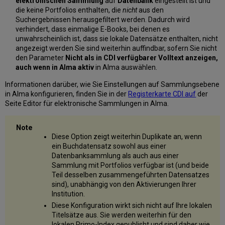
elektronischen Sammlung
auf
Datenbank
eingestellt ist und
die keine Portfolios enthalten, die
nicht
aus den
Suchergebnissen herausgefiltert werden. Dadurch wird
verhindert, dass einmalige E-Books, bei denen es
unwahrscheinlich ist, dass sie lokale Datensätze enthalten, nicht
angezeigt werden Sie sind weiterhin auffindbar, sofern Sie nicht
den Parameter
Nicht als in CDI verfügbarer Volltext anzeigen,
auch wenn in Alma aktiv
in Alma auswählen.
Informationen darüber, wie Sie Einstellungen auf Sammlungsebene
in Alma konfigurieren, finden Sie in der
Registerkarte CDI auf
der
Seite Editor für elektronische Sammlungen in Alma.
Diese Option zeigt weiterhin Duplikate an, wenn
ein Buchdatensatz sowohl aus einer
Datenbanksammlung als auch aus einer
Sammlung mit Portfolios verfügbar ist (und beide
Teil desselben zusammengeführten Datensatzes
sind), unabhängig von den Aktivierungen Ihrer
Institution.
Diese Konfiguration wirkt sich nicht auf Ihre lokalen
Titelsätze aus. Sie werden weiterhin für den
lokalen Primo-Index gepublisht und sind daher wie