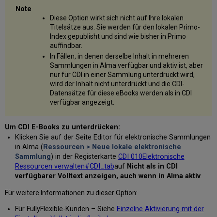
Diese Option wirkt sich nicht auf Ihre lokalen
Titelsätze aus. Sie werden für den lokalen Primo-
Index gepublisht und sind wie bisher in Primo
auffindbar.
In Fällen, in denen derselbe Inhalt in mehreren
Sammlungen in Alma verfügbar und aktiv ist, aber
nur für CDI in einer Sammlung unterdrückt wird,
wird der Inhalt nicht unterdrückt und die CDI-
Datensätze für diese eBooks werden als in CDI
verfügbar angezeigt.
Um CDI E-Books zu unterdrücken:
Klicken Sie auf der Seite Editor für elektronische Sammlungen
in Alma (
Ressourcen > Neue lokale elektronische
Sammlung
) in der Registerkarte
CDI
010Elektronische
Ressourcen verwalten#CDI_tab
auf
Nicht als in CDI
verfügbarer Volltext anzeigen, auch wenn in Alma aktiv
.
Für weitere Informationen zu dieser Option:
Für FullyFlexible-Kunden – Siehe
Einzelne Aktivierung mit der