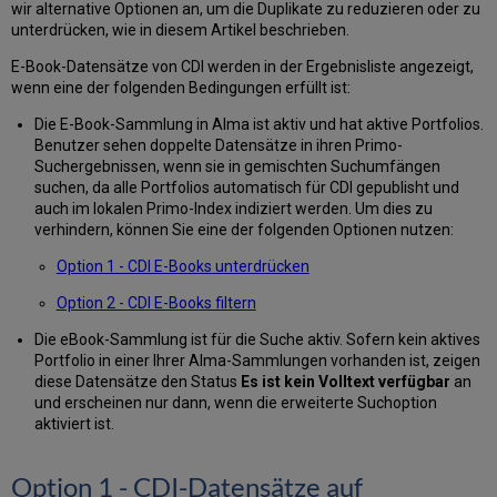
wir alternative Optionen an, um die Duplikate zu reduzieren oder zu
unterdrücken, wie in diesem Artikel beschrieben.
E-Book-Datensätze von CDI werden in der Ergebnisliste angezeigt,
wenn eine der folgenden Bedingungen erfüllt ist:
Die E-Book-Sammlung in Alma ist aktiv und hat aktive Portfolios.
Benutzer sehen doppelte Datensätze in ihren Primo-
Suchergebnissen, wenn sie in gemischten Suchumfängen
suchen, da alle Portfolios automatisch für CDI gepublisht und
auch im lokalen Primo-Index indiziert werden. Um dies zu
verhindern, können Sie eine der folgenden Optionen nutzen:
Option 1 - CDI E-Books unterdrücken
Option 2 - CDI E-Books filtern
Die eBook-Sammlung ist für die Suche aktiv. Sofern kein aktives
Portfolio in einer Ihrer Alma-Sammlungen vorhanden ist, zeigen
diese Datensätze den Status
Es ist kein Volltext verfügbar
an
und erscheinen nur dann, wenn die erweiterte Suchoption
aktiviert ist.
Option 1 - CDI-Datensätze auf