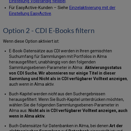
Einstellung Vollständig flexibel
.
Für EasyActive-Kunden – Siehe
Einzelaktivierung mit der
Einstellung EasyActive
.
Option 2 - CDI E-Books filtern
Wenn diese Option aktiviert ist:
E-Book-Datensätze aus CDI werden in Ihren gemischten
Suchumfang für Sammlungen mit Portfolios in Alma
herausgefiltert, unabhängig von den folgenden
Sammlungsebenen-Parameter in Alma:
Aktivierungsstatus
von CDI Suche
,
Wir abonnieren nur einige Titel in dieser
Sammlung
und Nicht als in CDI verfügbarer Volltext anzeigen
,
auch wenn in Alma aktiv.
Buch-Kapitel werden
nicht
aus den Suchergebnissen
herausgefiltert. Wenn Sie Buch-Kapitel unterdrücken möchten,
wählen Sie die folgenden Sammlungsebenen-Parameter in
Alma aus:
Nicht als in CDI verfügbarer Volltext anzeigen, auch
wenn in Alma aktiv.
Buch-Datensätze für Datenbanken in Alma, bei denen
Art der