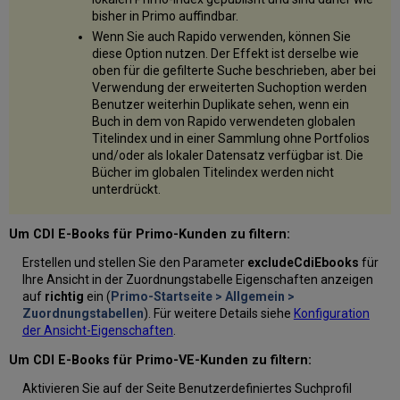
bisher in Primo auffindbar.
Wenn Sie auch Rapido verwenden, können Sie
diese Option nutzen. Der Effekt ist derselbe wie
oben für die gefilterte Suche beschrieben, aber bei
Verwendung der erweiterten Suchoption werden
Benutzer weiterhin Duplikate sehen, wenn ein
Buch in dem von Rapido verwendeten globalen
Titelindex und in einer Sammlung ohne Portfolios
und/oder als lokaler Datensatz verfügbar ist. Die
Bücher im globalen Titelindex werden nicht
unterdrückt.
Um CDI E-Books für Primo-Kunden zu filtern:
Erstellen und stellen Sie den Parameter
excludeCdiEbooks
für
Ihre Ansicht in der Zuordnungstabelle Eigenschaften anzeigen
auf
richtig
ein (
Primo-Startseite > Allgemein >
Zuordnungstabellen
). Für weitere Details siehe
Konfiguration
der Ansicht-Eigenschaften
.
Um CDI E-Books für Primo-VE-Kunden zu filtern:
Aktivieren Sie auf der Seite Benutzerdefiniertes Suchprofil