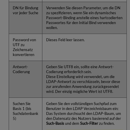
DN für Bindung
Verwenden Sie diesen Parameter, um die DN
vor jeder Suche
zu spezifizieren, wenn Sie ein dynamisches
Passwort-Binding anstelle eines hartcodierten
Passwortes für den Initial Bind verwenden
wollen.
Password von
Dieses Feld leer lassen.
UTF zu
Zeichensatz
konvertieren
Antwort-
Geben Sie UTF8 ein, sollte eine Antwort-
Codierung
Codierung erforderlich sein.
Diese Einstellung wird verwendet, um die
LDAP-Antwort zu verschlüsseln, bevor diese
zur anrufenden Anwendung zurückgesendet
wird. Der einzig mögliche Wert ist UTF8.
Suchen Sie
Geben Sie den vollständigen Suchpfad zum
Basis 1 (bis
Benutzer in den LDAP Verzeichnisbaum ein:
Suchdatenbank
Das System durchsucht den LDAP-Baum, um
5)
den Datensatz des Nutzers basierend auf der
Such-Basis
und dem
Such-Filter
zu finden.