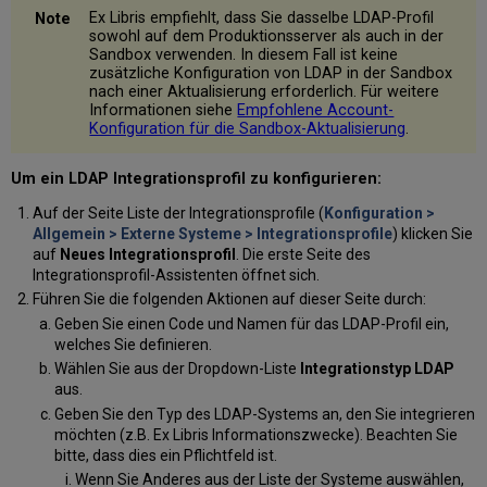
Ex Libris empfiehlt, dass Sie dasselbe LDAP-Profil
sowohl auf dem Produktionsserver als auch in der
Sandbox verwenden. In diesem Fall ist keine
zusätzliche Konfiguration von LDAP in der Sandbox
nach einer Aktualisierung erforderlich. Für weitere
Informationen siehe
Empfohlene Account-
Konfiguration für die Sandbox-Aktualisierung
.
Um ein LDAP Integrationsprofil zu konfigurieren:
Auf der Seite Liste der Integrationsprofile (
Konfiguration >
Allgemein > Externe Systeme > Integrationsprofile
) klicken Sie
auf
Neues Integrationsprofil
. Die erste Seite des
Integrationsprofil-Assistenten öffnet sich.
Führen Sie die folgenden Aktionen auf dieser Seite durch:
Geben Sie einen Code und Namen für das LDAP-Profil ein,
welches Sie definieren.
Wählen Sie aus der Dropdown-Liste
Integrationstyp
LDAP
aus.
Geben Sie den Typ des LDAP-Systems an, den Sie integrieren
möchten (z.B. Ex Libris Informationszwecke). Beachten Sie
bitte, dass dies ein Pflichtfeld ist.
Wenn Sie Anderes aus der Liste der Systeme auswählen,