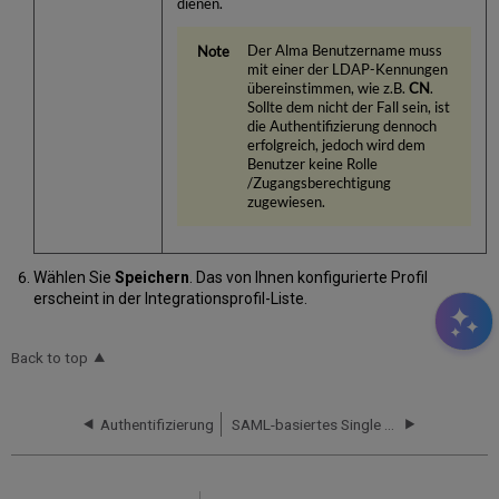
dienen.
Der Alma Benutzername muss
mit einer der LDAP-Kennungen
übereinstimmen, wie z.B.
CN
.
Sollte dem nicht der Fall sein, ist
die Authentifizierung dennoch
erfolgreich, jedoch wird dem
Benutzer keine Rolle
/Zugangsberechtigung
zugewiesen.
Wählen Sie
Speichern
. Das von Ihnen konfigurierte Profil
erscheint in der Integrationsprofil-Liste.
Back to top
Authentifizierung
SAML-basiertes Single Sign-On/Sign-Off