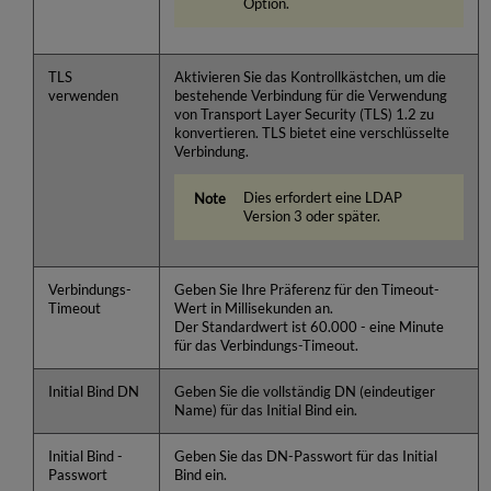
Option.
TLS
Aktivieren Sie das Kontrollkästchen, um die
verwenden
bestehende Verbindung für die Verwendung
von Transport Layer Security (TLS) 1.2 zu
konvertieren. TLS bietet eine verschlüsselte
Verbindung.
Dies erfordert eine LDAP
Version 3 oder später.
Verbindungs-
Geben Sie Ihre Präferenz für den Timeout-
Timeout
Wert in Millisekunden an.
Der Standardwert ist 60.000 - eine Minute
für das Verbindungs-Timeout.
Initial Bind DN
Geben Sie die vollständig DN (eindeutiger
Name) für das Initial Bind ein.
Initial Bind -
Geben Sie das DN-Passwort für das Initial
Passwort
Bind ein.