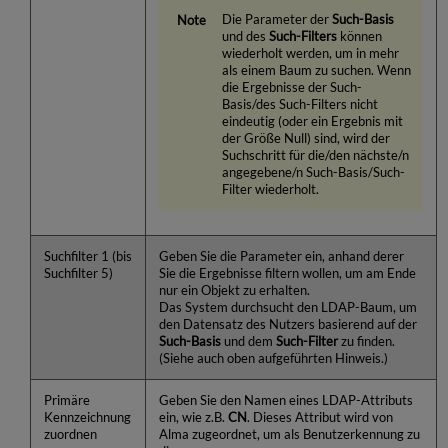
Die Parameter der
Such-Basis
und des
Such-Filters
können
wiederholt werden, um in mehr
als einem Baum zu suchen. Wenn
die Ergebnisse der Such-
Basis/des Such-Filters nicht
eindeutig (oder ein Ergebnis mit
der Größe Null) sind, wird der
Suchschritt für die/den nächste/n
angegebene/n Such-Basis/Such-
Filter wiederholt.
Suchfilter 1 (bis
Geben Sie die Parameter ein, anhand derer
Suchfilter 5)
Sie die Ergebnisse filtern wollen, um am Ende
nur ein Objekt zu erhalten.
Das System durchsucht den LDAP-Baum, um
den Datensatz des Nutzers basierend auf der
Such-Basis
und dem
Such-Filter
zu finden.
(Siehe auch oben aufgeführten Hinweis.)
Primäre
Geben Sie den Namen eines LDAP-Attributs
Kennzeichnung
ein, wie z.B.
CN
. Dieses Attribut wird von
zuordnen
Alma zugeordnet, um als Benutzerkennung zu