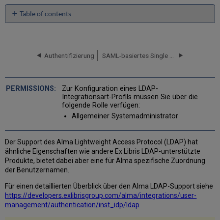
Table of contents
No
headers
Authentifizierung
SAML-basiertes Single Sign-On/Sign-Off
Zur Konfiguration eines LDAP-
Integrationsart-Profils müssen Sie über die
folgende Rolle verfügen:
Allgemeiner Systemadministrator
Der Support des Alma Lightweight Access Protocol (LDAP) hat
ähnliche Eigenschaften wie andere Ex Libris LDAP-unterstützte
Produkte, bietet dabei aber eine für Alma spezifische Zuordnung
der Benutzernamen.
Für einen detaillierten Überblick über den Alma LDAP-Support siehe
https://developers.exlibrisgroup.com/alma/integrations/user-
management/authentication/inst_idp/
ldap