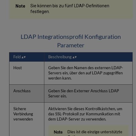
Sie können bis zu fünf LDAP-Definitionen
festlegen.
LDAP Integrationsprofil Konfiguration
Parameter
Feld
Beschreibung
Host
Geben Sie den Namen des externen LDAP-
Servers ein, über den auf LDAP zugegriffen
werden kann.
Anschluss
Geben Sie den Externer Anschluss LDAP
Server ein.
Sichere
Aktivieren Sie dieses Kontrollkästchen, um
Verbindung
das SSL-Protokoll zur Kommunikation mit
verwenden
dem LDAP-Server zu verwenden.
Dies ist die einzige unterstützte