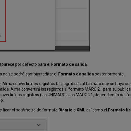
 aparece por defecto para el
Formato de salida
.
ya no se podrá cambiar/editar el
Formato de salida
posteriormente.
Alma convertirá los registros bibliográficos al formato que se haya se
ida, Alma convertirá los registros al formato MARC 21 para su publica
nvertirá los registros (los UNIMARC o los MARC 21, dependiendo del fo
o.
cificar el parámetro de formato
Binario
o
XML
así como el
Formato fís