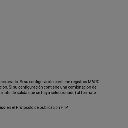
leccionado. Si su configuración contiene registros MARC
ción. Si su configuración contiene una combinación de
rmato de salida que se haya seleccionado) al formato
ico
en el Protocolo de publicación FTP.