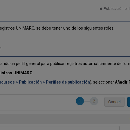
Publicación en
egistros UNIMARC, se debe tener uno de los siguientes roles:
a
izando un perfil general para publicar registros automáticamente de fo
egistros UNIMARC:
ecursos > Publicación > Perfiles de publicación
), seleccionar
Añadir P