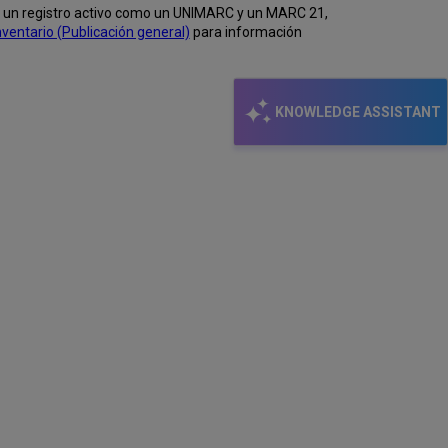
 de un registro activo como un UNIMARC y un MARC 21,
nventario (Publicación general)
para información
KNOWLEDGE ASSISTANT