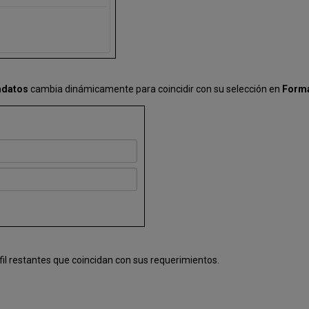
adatos
cambia dinámicamente para coincidir con su selección en
Forma
fil restantes que coincidan con sus requerimientos.