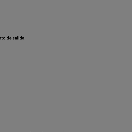
to de salida
.