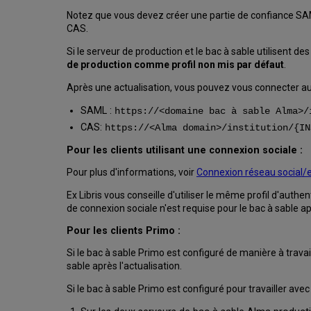
Notez que vous devez créer une partie de confiance SAML 
CAS.
Si le serveur de production et le bac à sable utilisent d
de production comme profil non mis par défaut
.
Après une actualisation, vous pouvez vous connecter au
SAML :
https://<domaine bac à sable Alma>/
CAS:
https://<Alma domain>/institution/{IN
Pour les clients utilisant une connexion sociale :
Pour plus d'informations, voir
Connexion réseau social/
Ex Libris vous conseille d'utiliser le même profil d'authe
de connexion sociale n'est requise pour le bac à sable ap
Pour les clients Primo :
Si le bac à sable Primo est configuré de manière à trava
sable après l'actualisation.
Si le bac à sable Primo est configuré pour travailler avec