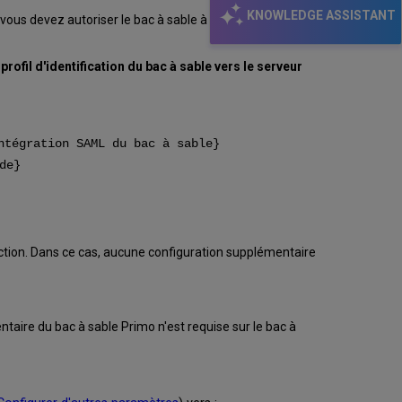
KNOWLEDGE ASSISTANT
us devez autoriser le bac à sable à utiliser le service
 profil d'identification du bac à sable vers le serveur
ntégration SAML du bac à sable}
de}
roduction. Dans ce cas, aucune configuration supplémentaire
taire du bac à sable Primo n'est requise sur le bac à