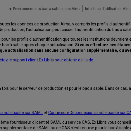
Environnements bac à sable dans Alma
Interface d'utilisateur Al
outes les données de production Alma, y compris les profils d'authentifica
 de production, l'actualisation peut casser l'authentification du bac à sabl
our les profils d'authentification que toutes les institutions devraient e
e bac à sable après chaque actualisation.
Si vous effectuez ces étapes 
que actualisation sans aucune configuration supplémentaire, ou av
tez le support client Ex Libris pour obtenir de l'aide
.
 la fois pour le serveur de production et pour le bac à sable. Dans ce ca
n simple basée sur SAML
et
Connexion/Déconnexion simple basée sur C
 même fournisseur d'identité SAML ou service CAS, Ex Libris vous conseille
 supplémentaire de SAML ou de CAS n'est requise pour le bac à sable a