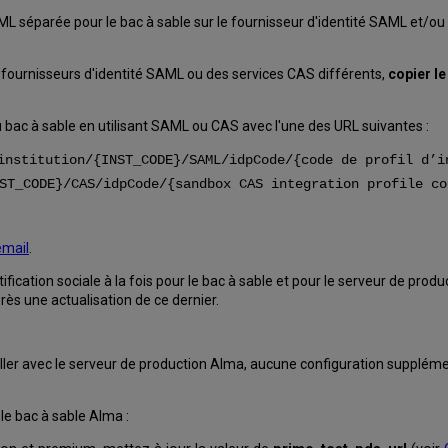
séparée pour le bac à sable sur le fournisseur d'identité SAML et/ou vo
es fournisseurs d'identité SAML ou des services CAS différents,
copier le
 bac à sable en utilisant SAML ou CAS avec l'une des URL suivantes :
institution/{INST_CODE}/SAML/idpCode/{code de profil d’i
ST_CODE}/CAS/idpCode/{sandbox CAS integration profile co
email
.
ntification sociale à la fois pour le bac à sable et pour le serveur de p
rès une actualisation de ce dernier.
iller avec le serveur de production Alma, aucune configuration supplémen
 le bac à sable Alma :