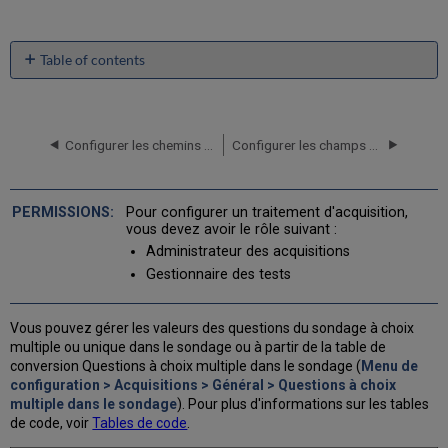
Table of contents
No
headers
Configurer les chemins d'accès au rapport de dépôt légal
Configurer les champs de note du vendeur EDI
Pour configurer un traitement d'acquisition,
vous devez avoir le rôle suivant :
Administrateur des acquisitions
Gestionnaire des tests
Vous pouvez gérer les valeurs des questions du sondage à choix
multiple ou unique dans le sondage ou à partir de la table de
conversion Questions à choix multiple dans le sondage (
Menu de
configuration > Acquisitions > Général > Questions à choix
multiple dans le sondage
). Pour plus d'informations sur les tables
de code, voir
Tables de code
.