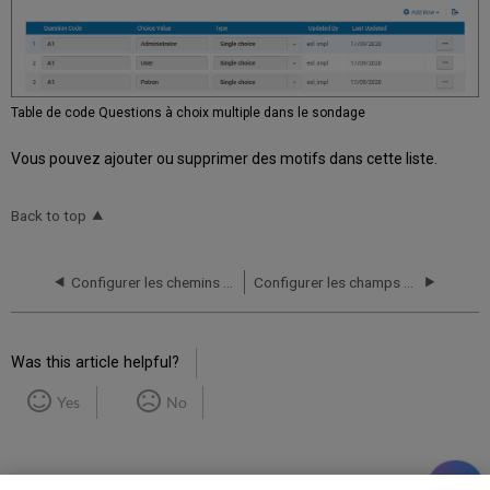
Table de code Questions à choix multiple dans le sondage
Vous pouvez ajouter ou supprimer des motifs dans cette liste.
Back to top
Configurer les chemins d'accès au rapport de dépôt légal
Configurer les champs de note du vendeur EDI
Was this article helpful?
Yes
No