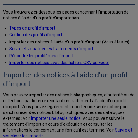
une
notice
Vous trouverez ci-dessous les pages concernant l'importation de
abrégée
notices à l'aide d'un profil d'importation :
associée
à
Types de profil d'import
une
Gestion des profils d'import
commande
Importer des notices à l'aide d'un profil d'import (Vous êtes ici)
Suivre et visualiser les traitements d'import
Résoudre les problèmes d'import
Importer des notices avec des fichiers CSV ou Excel
Importer des notices à l'aide d'un profil
d'import
Vous pouvez importer des notices bibliographiques, d'autorité ou de
collections par lot en exécutant un traitement à l'aide d'un profil
d'import. Vous pouvez également importer une seule notice pour
synchroniser des notices bibliographiques avec des catalogues
externes ; voir
Importer une seule notice
. Vous pouvez suivre le
traitement d'import en cours d'exécution et consulter les
informations le concernant une fois qu'il est terminé. Voir
Suivre et
visualiser les imports
.