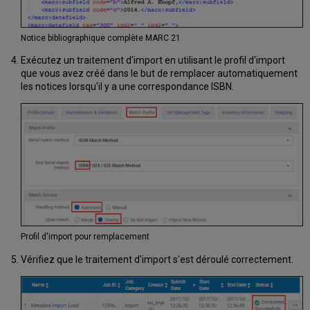
Notice bibliographique complète MARC 21
Exécutez un traitement d'import en utilisant le profil d'import
que vous avez créé dans le but de remplacer automatiquement
les notices lorsqu'il y a une correspondance ISBN.
Profil d'import pour remplacement
Vérifiez que le traitement d'import s'est déroulé correctement.