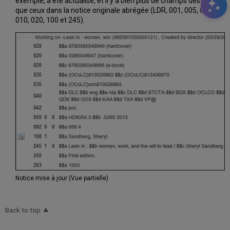
exemple, a été actualisé, et il y a bien plus de champs désormais
que ceux dans la notice originale abrégée (LDR, 001, 005, 008,
010, 020, 100 et 245).
Notice mise à jour (Vue partielle)
Back to top