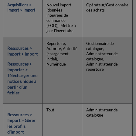
Acquisitions >
Nouvel import
Opérateur/Gestionnaire
Import > Import
(données
des achats
intégrées de
commande
(EOD)), Mettre à
jour l'inventaire
Répertoire,
Gestionnaire de
Ressources >
Autorité, Autorité
catalogue,
Import > Import
(chargement
Administrateur de
initial),
catalogue,
Ressources >
Numérique
Administrateur de
Importer >
répertoire
Télécharger une
notice unique à
partir d'un
fichier
Tout
Administrateur de
Ressources >
catalogue
Import > Gérer
les profils
d'import