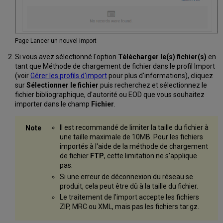
Page Lancer un nouvel import
Si vous avez sélectionné l'option
Télécharger le(s) fichier(s)
en
tant que Méthode de chargement de fichier dans le profil Import
(voir
Gérer les profils d'import
pour plus d'informations), cliquez
sur
Sélectionner le fichier
puis recherchez et sélectionnez le
fichier bibliographique, d'autorité ou EOD que vous souhaitez
importer dans le champ
Fichier
.
Il est recommandé de limiter la taille du fichier à
une taille maximale de 10MB. Pour les fichiers
importés à l'aide de la méthode de chargement
de fichier
FTP
, cette limitation ne s'applique
pas.
Si une erreur de déconnexion du réseau se
produit, cela peut être dû à la taille du fichier.
Le traitement de l'import accepte les fichiers
ZIP, MRC ou XML, mais pas les fichiers tar.gz.