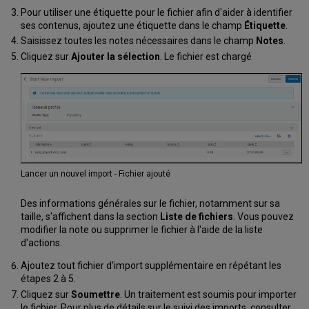
Pour utiliser une étiquette pour le fichier afin d'aider à identifier
ses contenus, ajoutez une étiquette dans le champ
Étiquette
.
Saisissez toutes les notes nécessaires dans le champ
Notes
.
Cliquez sur
Ajouter la sélection
. Le fichier est chargé
Lancer un nouvel import - Fichier ajouté
Des informations générales sur le fichier, notamment sur sa
taille, s'affichent dans la section
Liste de fichiers
. Vous pouvez
modifier la note ou supprimer le fichier à l'aide de la liste
d'actions.
Ajoutez tout fichier d'import supplémentaire en répétant les
étapes 2 à 5.
Cliquez sur
Soumettre
. Un traitement est soumis pour importer
le fichier. Pour plus de détails sur le suivi des imports, consulter