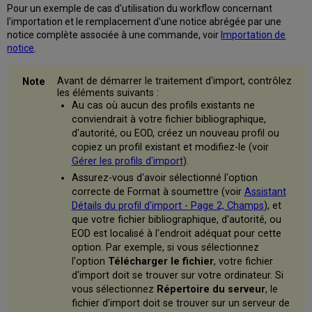
Pour un exemple de cas d'utilisation du workflow concernant
l'importation et le remplacement d'une notice abrégée par une
notice complète associée à une commande, voir
Importation de
notice
.
Avant de démarrer le traitement d'import, contrôlez
les éléments suivants :
Au cas où aucun des profils existants ne
conviendrait à votre fichier bibliographique,
d'autorité, ou EOD, créez un nouveau profil ou
copiez un profil existant et modifiez-le (voir
Gérer les profils d'import
).
Assurez-vous d'avoir sélectionné l'option
correcte de Format à soumettre (voir
Assistant
Détails du profil d'import - Page 2, Champs
), et
que votre fichier bibliographique, d'autorité, ou
EOD est localisé à l'endroit adéquat pour cette
option. Par exemple, si vous sélectionnez
l'option
Télécharger le fichier
, votre fichier
d'import doit se trouver sur votre ordinateur. Si
vous sélectionnez
Répertoire du serveur
, le
fichier d'import doit se trouver sur un serveur de