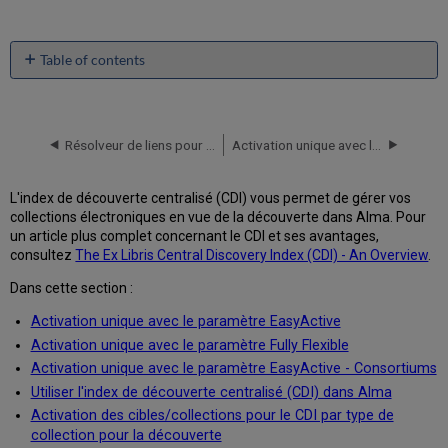
Table of contents
No
headers
Résolveur de liens pour les consortiums
Activation unique avec le paramètre EasyActive
L'index de découverte centralisé (CDI) vous permet de gérer vos
collections électroniques en vue de la découverte dans Alma. Pour
un article plus complet concernant le CDI et ses avantages,
consultez
The Ex Libris Central Discovery Index (CDI) - An Overview
.
Dans cette section :
Activation unique avec le paramètre EasyActive
Activation unique avec le paramètre Fully Flexible
Activation unique avec le paramètre EasyActive - Consortiums
Utiliser l'index de découverte centralisé (CDI) dans Alma
Activation des cibles/collections pour le CDI par type de
collection pour la découverte