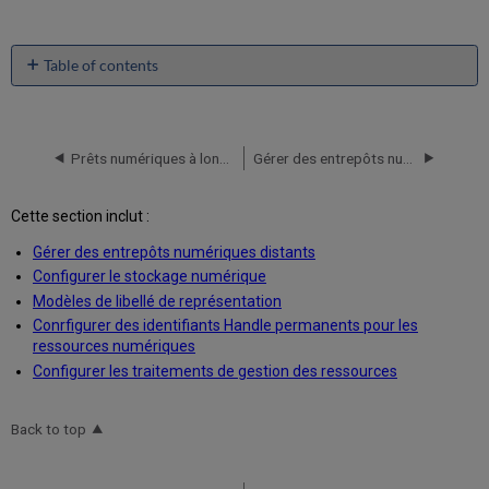
Table of contents
No
headers
Prêts numériques à long terme
Gérer des entrepôts numériques distants
Cette section inclut :
Gérer des entrepôts numériques distants
Configurer le stockage numérique
Modèles de libellé de représentation
Conrfigurer des identifiants Handle permanents pour les
ressources numériques
Configurer les traitements de gestion des ressources
Back to top