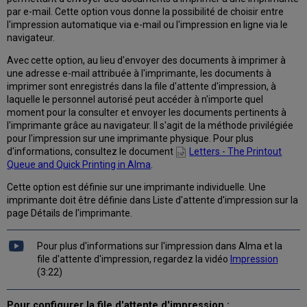
par e-mail. Cette option vous donne la possibilité de choisir entre
Impression
l'impression automatique via e-mail ou l'impression en ligne via le
rapide
navigateur.
sélective
Avec cette option, au lieu d'envoyer des documents à imprimer à
une adresse e-mail attribuée à l'imprimante, les documents à
imprimer sont enregistrés dans la file d'attente d'impression, à
laquelle le personnel autorisé peut accéder à n'importe quel
moment pour la consulter et envoyer les documents pertinents à
l'imprimante grâce au navigateur. Il s'agit de la méthode privilégiée
pour l'impression sur une imprimante physique. Pour plus
d'informations, consultez le document
Letters - The Printout
Queue and Quick Printing in Alma
.
Cette option est définie sur une imprimante individuelle. Une
imprimante doit être définie dans Liste d'attente d'impression sur la
page Détails de l'imprimante.
Pour plus d'informations sur l'impression dans Alma et la
file d'attente d'impression, regardez la vidéo
Impression
(3:22)
Pour configurer la file d'attente d'impression :