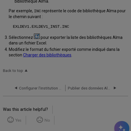
bibliothèque Alma.
Par exemple,
représente le code de bibliothèque Alma pour
INC
le chemin suivant :
EXLDEV1.EXLDEV1_INST.INC
Sélectionnez
pour exporter la liste des bibliothèques Alma
dans un fichier Excel.
Modifiez le format du fichier exporté comme indiqué dans la
section
Charger des bibliothèques
.
Back to top
Configurer l'institution Primo
Publier des données Alma vers Primo
Was this article helpful?
Yes
No