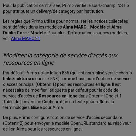
Pour la publication centralisée, Primo vérifie le sous-champ INST b
pour attribuer un delivery/delcategory par institution.
Les règles que Primo utilise pour normaliser les notices collectées
sont définies dans les modèles
Alma MARC - Modèle
et
Alma
Dublin Core - Modèle
. Pour plus d'informations sur ces modèles,
voir
Alma MARC 21
.
Modifier la catégorie de service d'accès aux
ressources en ligne
Par défaut, Primo utilise le lien 856 (qui est normalisé vers le champ
links/linktorsrc
dans le PNX) comme base pour l'option de service
d'accès principal (Obtenir 1) pour les ressources en ligne. Il est
nécessaire de modifier l'étiquette par défaut pour le code de
service d'accès de
Ressource en ligne
dans Obtenir ! Onglet 1
Table de conversion Configuration du texte pour refléter la
terminologie utilisée pour Alma.
De plus, Primo configure l'option de service d'accès secondaire
(Obtenir 2) pour envoyer le modèle OpenURL standard au résolveur
de lien Alma pour les ressources en ligne.