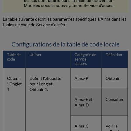
dessus sont définis dans la table de conversion
Modèles sous le sous-système Service d'accès.
La table suivante décrit les paramètres spécifiques à Alma dans les
tables de code de Service d'accès :
Configurations de la table de code locale
Table de
Utiliser
Catégorie de
Définition
code
service
d'accès
Obtenir
Définit l'étiquette
Alma-P
Obtenir
! Onglet
pour l'onglet
1
Obtenir 1.
Alma-E et
Consulter
Alma-D
Alma-C
Voir la