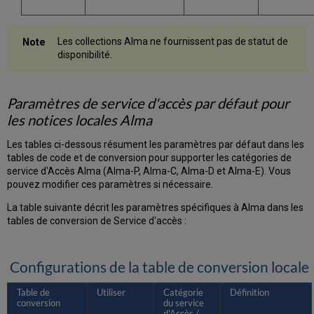
Les collections Alma ne fournissent pas de statut de
disponibilité.
Paramètres de service d'accès par défaut pour
les notices locales Alma
Les tables ci-dessous résument les paramètres par défaut dans les
tables de code et de conversion pour supporter les catégories de
service d'Accès Alma (Alma-P, Alma-C, Alma-D et Alma-E). Vous
pouvez modifier ces paramètres si nécessaire.
La table suivante décrit les paramètres spécifiques à Alma dans les
tables de conversion de Service d'accès :
Configurations de la table de conversion locale
Table de
Utiliser
Catégorie
Définition
conversion
du service
d'Accès /