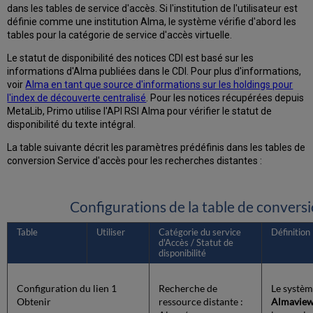
dans les tables de service d'accès. Si l'institution de l'utilisateur est
définie comme une institution Alma, le système vérifie d'abord les
tables pour la catégorie de service d'accès virtuelle.
Le statut de disponibilité des notices CDI est basé sur les
informations d'Alma publiées dans le CDI. Pour plus d'informations,
voir
Alma en tant que source d'informations sur les holdings pour
l'index de découverte centralisé
. Pour les notices récupérées depuis
MetaLib, Primo utilise l'API RSI Alma pour vérifier le statut de
disponibilité du texte intégral.
La table suivante décrit les paramètres prédéfinis dans les tables de
conversion Service d'accès pour les recherches distantes :
Configurations de la table de convers
Table
Utiliser
Catégorie du service
Définition
d'Accès / Statut de
disponibilité
Configuration du lien 1
Recherche de
Le systèm
Obtenir
ressource distante :
Almaview