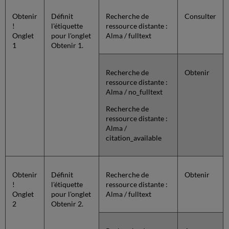
Obtenir
Définit
Recherche de
Consulter
!
l'étiquette
ressource distante :
Onglet
pour l'onglet
Alma / fulltext
1
Obtenir 1.
Recherche de
Obtenir
ressource distante :
Alma / no_fulltext
Recherche de
ressource distante :
Alma /
citation_available
Obtenir
Définit
Recherche de
Obtenir
!
l'étiquette
ressource distante :
Onglet
pour l'onglet
Alma / fulltext
2
Obtenir 2.