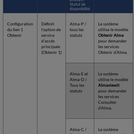
Statut de
disponibilité
Configuration
Définit
Alma-P /
Le système
du lien 1
l'option de
tous les
utilise le modèle
Obtenir
service
statuts
Obtenir Alma
d'accès
pour demander
principale
les services
(Obtenir 1)
Obtenir d'Alma.
Alma-E et
Le système
Alma-D /
utilise le modèle
Tous les
Almaviewit
statuts
pour demander
les services
Consulter
d'Alma.
Alma-C /
Le système