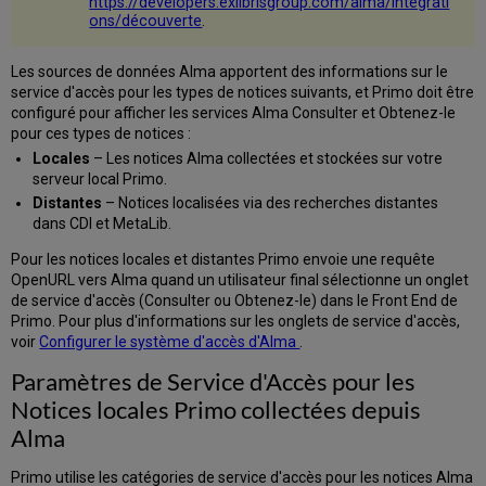
https://developers.exlibrisgroup.com/alma/integrati
notices
ons/découverte
.
de
recherche
Les sources de données Alma apportent des informations sur le
distante
service d'accès pour les types de notices suivants, et Primo doit être
configuré pour afficher les services Alma Consulter et Obtenez-le
pour ces types de notices :
Locales
– Les notices Alma collectées et stockées sur votre
serveur local Primo.
Distantes
– Notices localisées via des recherches distantes
dans CDI et MetaLib.
Pour les notices locales et distantes Primo envoie une requête
OpenURL vers Alma quand un utilisateur final sélectionne un onglet
de service d'accès (Consulter ou Obtenez-le) dans le Front End de
Primo. Pour plus d'informations sur les onglets de service d'accès,
voir
Configurer le système d'accès d'Alma
.
Paramètres de Service d'Accès pour les
Notices locales Primo collectées depuis
Alma
Primo utilise les catégories de service d'accès pour les notices Alma