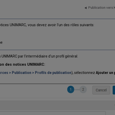
Publication vers 
otices UNIMARC, vous devez avoir l'un des rôles suivants:
me
 UNIMARC par l'intermédiaire d'un profil général.
tion des notices UNIMARC:
ces > Publication > Profils de publication
), sélectionnez
Ajouter un p