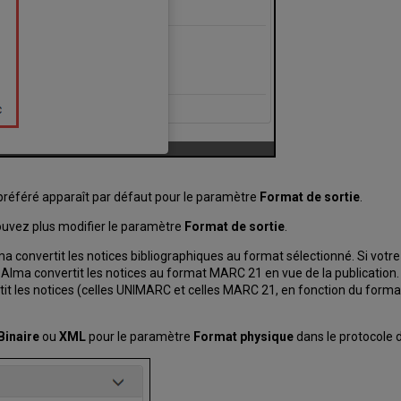
 préféré apparaît par défaut pour le paramètre
Format de sortie
.
 pouvez plus modifier le paramètre
Format de sortie
.
a convertit les notices bibliographiques au format sélectionné. Si vot
lma convertit les notices au format MARC 21 en vue de la publication.
 les notices (celles UNIMARC et celles MARC 21, en fonction du format 
Binaire
ou
XML
pour le paramètre
Format physique
dans le protocole d