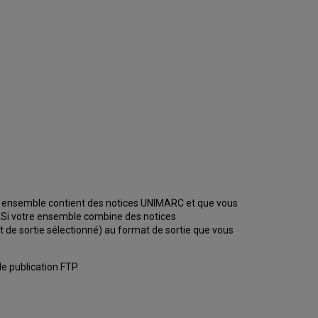
re ensemble contient des notices UNIMARC et que vous
 Si votre ensemble combine des notices
de sortie sélectionné) au format de sortie que vous
e publication FTP.