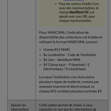
Pour les notices Dublin Core
avec des représentations, le
champ
Identifiant DC
est
ajouté avec une URL pour
chaque représentation.
Pour MARCXML, l'indication de
disponibilité des collections est traitée en
utilisant le format MARCXML suivant :
Champ 852 MARC
$a Localisation – Code de l'institution
$6 Lien – Identifiant MMS
$9 Champ local – P (imprimé) / E
(électronique) / D (numérique)
Lorsque l'institution a le choix entre
plusieurs types de matériel, comme par
exemple imprimé et électronique, le
champ 852 contient plusieurs entrées $9.
Ajouter les
Cette option permet de choisir si vous
informations
souhaitez ou non que les informations de