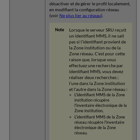
désactiver et de gérer le profil localement,
en modifiant la configuration réseau
(voir
Ne plus lier au réseau
).
Lorsque le serveur SRU reçoit
un identifiant MMS, il ne sait
pas si l'identifiant provient de
la Zone institution ou de la
Zone réseau. C'est pour cette
raison que, lorsque vous
effectuez une recherche par
identifiant MMS, vous devez
réaliser deux recherches ;
l'une dans la Zone institution
et l'autre dans la Zone réseau :
L'identifiant MMS de la Zone
institution récupère
l'inventaire électronique de la
Zone institution,
L'identifiant MMS de la Zone
réseau récupère l'inventaire
électronique de la Zone
réseau.