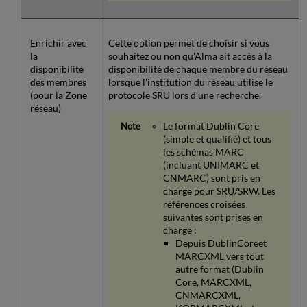
Enrichir avec
Cette option permet de choisir si vous
la
souhaitez ou non qu'Alma ait accès à la
disponibilité
disponibilité de chaque membre du réseau
des membres
lorsque l'institution du réseau utilise le
(pour la Zone
protocole SRU lors d'une recherche.
réseau)
Le format Dublin Core
(simple et qualifié) et tous
les schémas MARC
(incluant UNIMARC et
CNMARC) sont pris en
charge pour SRU/SRW. Les
références croisées
suivantes sont prises en
charge :
Depuis DublinCoreet
MARCXML vers tout
autre format (Dublin
Core, MARCXML,
CNMARCXML,