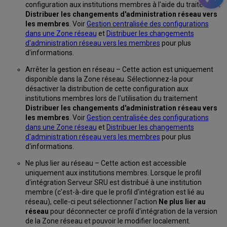
configuration aux institutions membres à l'aide du traitement
Distribuer les changements d'administration réseau vers
les membres
. Voir
Gestion centralisée des configurations
dans une Zone réseau
et
Distribuer les changements
d'administration réseau vers les membres
pour plus
d'informations.
Arrêter la gestion en réseau – Cette action est uniquement
disponible dans la Zone réseau. Sélectionnez-la pour
désactiver la distribution de cette configuration aux
institutions membres lors de l'utilisation du traitement
Distribuer les changements d'administration réseau vers
les membres
. Voir
Gestion centralisée des configurations
dans une Zone réseau
et
Distribuer les changements
d'administration réseau vers les membres
pour plus
d'informations.
Ne plus lier au réseau – Cette action est accessible
uniquement aux institutions membres. Lorsque le profil
d'intégration Serveur SRU est distribué à une institution
membre (c'est-à-dire que le profil d'intégration est lié au
réseau), celle-ci peut sélectionner l'action
Ne plus lier au
réseau
pour déconnecter ce profil d'intégration de la version
de la Zone réseau et pouvoir le modifier localement.