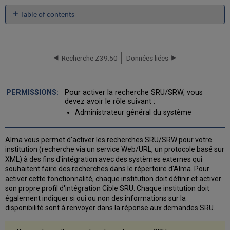
Table of contents
Configurer
un
Profil
d'intégration
Recherche Z39.50
Données liées
de
type
Serveur
Pour activer la recherche SRU/SRW, vous
SRU
devez avoir le rôle suivant :
Administrateur général du système
Alma vous permet d'activer les recherches SRU/SRW pour votre
institution (recherche via un service Web/URL, un protocole basé sur
XML) à des fins d'intégration avec des systèmes externes qui
souhaitent faire des recherches dans le répertoire d'Alma. Pour
activer cette fonctionnalité, chaque institution doit définir et activer
son propre profil d'intégration Cible SRU. Chaque institution doit
également indiquer si oui ou non des informations sur la
disponibilité sont à renvoyer dans la réponse aux demandes SRU.