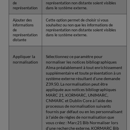
de
représentation non distante soient visibles
représentation
dans le système externe.
Ajouter des
Cette option permet de choisir si vous
informations
souhaitez ou non que les informations de
de
représentation non distante soient visibles
représentation
dans le système externe.
distante
Appliquer la
Sélectionnez ce paramètre pour
normalisation
normaliser les notices bibliographiques
Alma préalablement à tout enrichissement
supplémentaire et toute présentation à un
système externe résultant d'une demande
Z39.50. La normalisation peut être
appliquée aux notices bibliographiques
MARC 21, KORMARC, UNIMARC,
CNMARC et Dublin Core à l'aide des
processus de normalisation suivants
fournis par défaut ou en les personnalisant
à l'aide de règles de normalisation que
vous créez : Marc21 Bib Normaliser lors
d'une recherche externe, KORMARC Bib