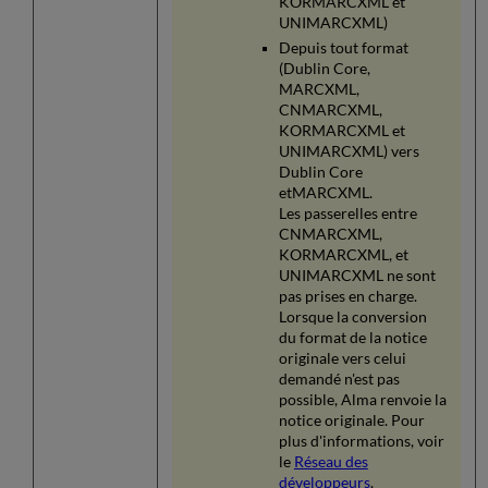
KORMARCXML et
UNIMARCXML)
Depuis tout format
(Dublin Core,
MARCXML,
CNMARCXML,
KORMARCXML et
UNIMARCXML) vers
Dublin Core
etMARCXML.
Les passerelles entre
CNMARCXML,
KORMARCXML, et
UNIMARCXML ne sont
pas prises en charge.
Lorsque la conversion
du format de la notice
originale vers celui
demandé n'est pas
possible, Alma renvoie la
notice originale. Pour
plus d'informations, voir
le
Réseau des
développeurs
.