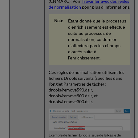
(CNMARC). Voir
Travailler avec des règles
de normalisation
pour plus d'informations.
Étant donné que le processus
d'enrichissement est effectué
suite au processus de
normalisation, ce dernier
n'affectera pas les champs
ajoutés suite à
l'enrichissement.
Ces règles de normalisation utilisent les
fichiers Drools suivants (spécifiés dans
l'onglet Paramètres de tâche) :
drools/remove590.dslr,
drools/remove900.dslr, et
drools/remove300.dslr.
Exemple de fichier Drools issue de la Règle de