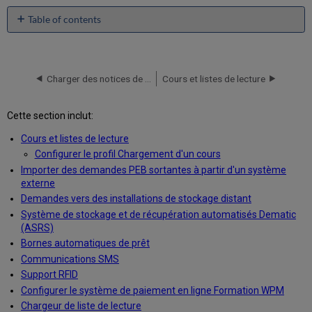
Table of contents
No
headers
Charger des notices de fonds électroniques depuis Oxford University Press
Cours et listes de lecture
Cette section inclut:
Cours et listes de lecture
Configurer le profil Chargement d'un cours
Importer des demandes PEB sortantes à partir d'un système
externe
Demandes vers des installations de stockage distant
Système de stockage et de récupération automatisés Dematic
(ASRS)
Bornes automatiques de prêt
Communications SMS
Support RFID
Configurer le système de paiement en ligne Formation WPM
Chargeur de liste de lecture