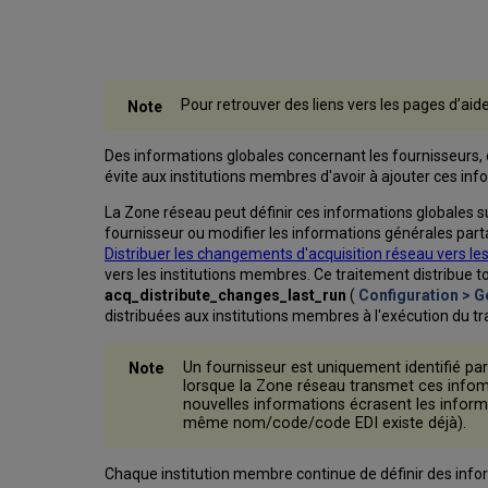
Pour retrouver des liens vers les pages d’aid
Des informations globales concernant les fournisseurs,
évite aux institutions membres d'avoir à ajouter ces in
La Zone réseau peut définir ces informations globales 
fournisseur ou modifier les informations générales parta
Distribuer les changements d'acquisition réseau vers 
vers les institutions membres. Ce traitement distribue t
acq_distribute_changes_last_run
(
Configuration > G
distribuées aux institutions membres à l'exécution du t
Un fournisseur est uniquement identifié pa
lorsque la Zone réseau transmet ces infoma
nouvelles informations écrasent les inform
même nom/code/code EDI existe déjà).
Chaque institution membre continue de définir des info