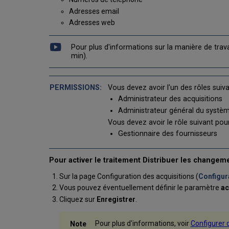
Adresses email
Adresses web
Pour plus d'informations sur la manière de trava
min).
Vous devez avoir l'un des rôles suiv
Administrateur des acquisitions
Administrateur général du systè
Vous devez avoir le rôle suivant po
Gestionnaire des fournisseurs
Pour activer le traitement Distribuer les changem
Sur la page Configuration des acquisitions (
Configur
Vous pouvez éventuellement définir le paramètre
ac
Cliquez sur
Enregistrer
.
Pour plus d'informations, voir
Configurer 