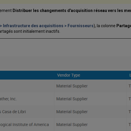
aitement
Distribuer les changements d'acquisition réseau vers les m
> Infrastructure des acquisitions > Fournisseurs
), la colonne
Partag
tagés sont initialement inactifs.