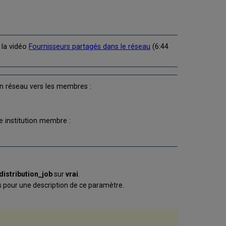
 la vidéo
Fournisseurs partagés dans le réseau
(6:44
ion réseau vers les membres :
e institution membre :
distribution_job
sur
vrai
.
us pour une description de ce paramètre.