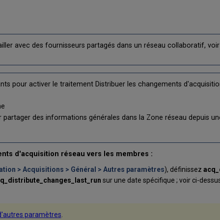
iller avec des fournisseurs partagés dans un réseau collaboratif, voir
ants pour activer le traitement Distribuer les changements d'acquisit
me
ur partager des informations générales dans la Zone réseau depuis un
ents d'acquisition réseau vers les membres :
ation > Acquisitions > Général > Autres paramètres
), définissez
acq_
q_distribute_changes_last_run
sur une date spécifique ; voir ci-dess
d'autres paramètres
.