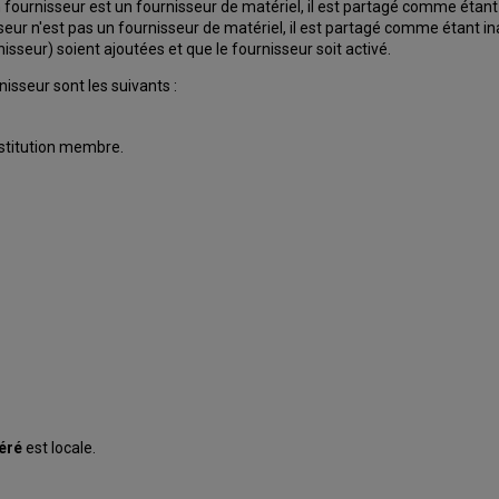
un fournisseur est un fournisseur de matériel, il est partagé comme éta
seur n'est pas un fournisseur de matériel, il est partagé comme étant ina
seur) soient ajoutées et que le fournisseur soit activé.
isseur sont les suivants :
stitution membre.
éré
est locale.