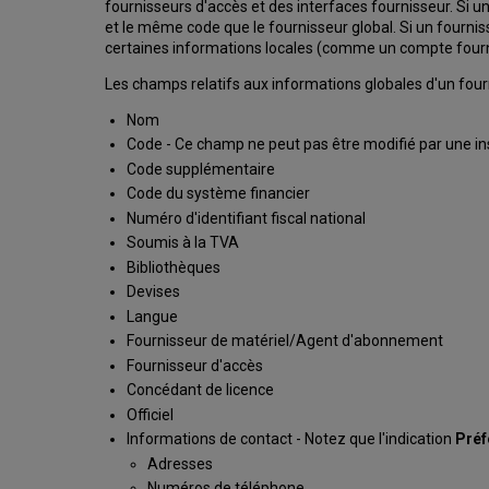
fournisseurs d'accès et des interfaces fournisseur. Si 
et le même code que le fournisseur global. Si un fournis
certaines informations locales (comme un compte fournis
Les champs relatifs aux informations globales d'un fourn
Nom
Code - Ce champ ne peut pas être modifié par une in
Code supplémentaire
Code du système financier
Numéro d'identifiant fiscal national
Soumis à la TVA
Bibliothèques
Devises
Langue
Fournisseur de matériel/Agent d'abonnement
Fournisseur d'accès
Concédant de licence
Officiel
Informations de contact - Notez que l'indication
Préf
Adresses
Numéros de téléphone