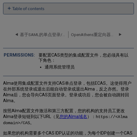
Table of contents
No
headers
基于SAML的单点登录/登出
OpenAthens重定向器支持
要配置CAS类型的集成配置文件，您必须具有以
下角色：
通用系统管理员
Alma使用集成配置文件支持CAS单点登录，包括ECAS。这使得用户
在外部系统登录或退出后能自动登录或退出Alma，反之亦然。登录
Alma后，您会导向CAS页面登录。登录成功后，您会被自动跳转回
Alma。
按照Alma配置文件激活和第三方配置，您的机构的支持员工更改
Alma登录短链到以下URL（见
您的Alma域名
）：
https://<Alma
。
domain>/CAS
如果您的机构需要多个CAS IDP认证的功能，为每个IDP创建一个CAS