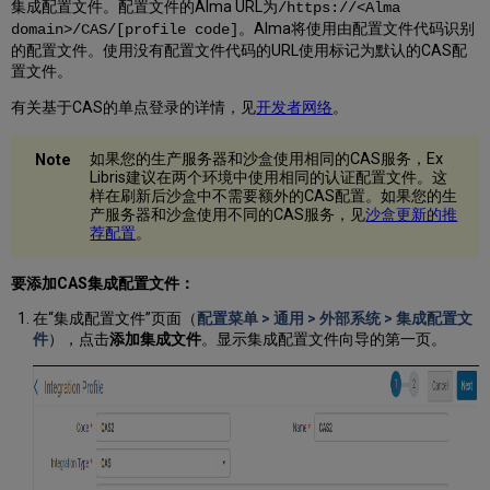
集成配置文件。配置文件的Alma URL为
/
https://<Alma
。Alma将使用由配置文件代码识别
domain>/
CAS/[profile code]
的配置文件。使用没有配置文件代码的URL使用标记为默认的CAS配
置文件。
有关基于CAS的单点登录的详情，见
开发者网络
。
如果您的生产服务器和沙盒使用相同的CAS服务，Ex
Libris建议在两个环境中使用相同的认证配置文件。这
样在刷新后沙盒中不需要额外的CAS配置。如果您的生
产服务器和沙盒使用不同的CAS服务，见
沙盒更新的推
荐配置
。
要添加CAS集成配置文件：
在“集成配置文件”页面（
配置菜单 > 通用 > 外部系统 > 集成配置文
件
），点击
添加集成文件
。显示集成配置文件向导的第一页。