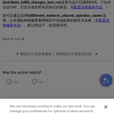
distribute_fulfill_changes_last_run
设置为运行日期和时间。下次作
业运行时，它仅分发此时间后执行的更改。见
配置读者服务作业
。）
您可以通过启用
fulfillment_network_shared_operator_name
选
项，让所属机构能够查看网络区中其他机构的操作员名称（见
配置读
者服务作业
）。默认情况下，此选项关闭。
Back to top
网络区中的读者服务
将网络合作者添加到资源共享列表
Was this article helpful?
Yes
No
We use necessary cookies to make our site work. You can
manage your preferences for optional cookies we use to