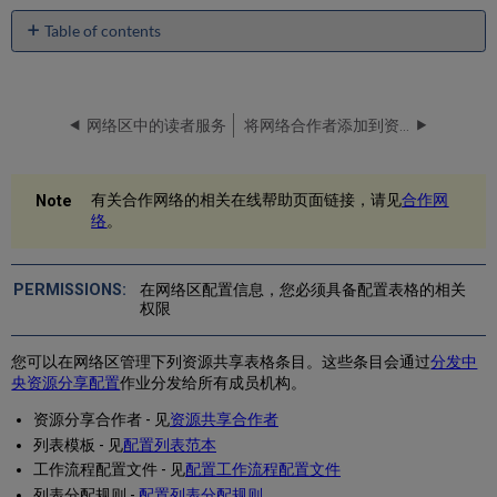
Table of contents
No
headers
网络区中的读者服务
将网络合作者添加到资源共享列表
有关合作网络的相关在线帮助页面链接，请见
合作网
络
。
在网络区配置信息，您必须具备配置表格的相关
权限
您可以在网络区管理下列资源共享表格条目。这些条目会通过
分发中
央资源分享配置
作业分发给所有成员机构。
资源分享合作者 - 见
资源共享合作者
列表模板 - 见
配置列表范本
工作流程配置文件 - 见
配置工作流程配置文件
列表分配规则 -
配置列表分配规则