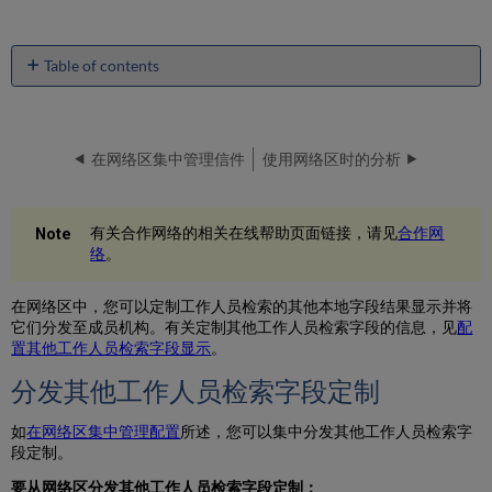
Table of contents
分
发
其
他
在网络区集中管理信件
使用网络区时的分析
工
作
人
有关合作网络的相关在线帮助页面链接，请见
合作网
员
络
。
检
索
字
在网络区中，您可以定制工作人员检索的其他本地字段结果显示并将
段
它们分发至成员机构。有关定制其他工作人员检索字段的信息，见
配
定
置其他工作人员检索字段显示
。
制
分发其他工作人员检索字段定制
如
在网络区集中管理配置
所述，您可以集中分发其他工作人员检索字
段定制。
要从网络区分发其他工作人员检索字段定制：