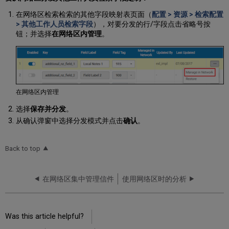
在网络区检索检索的其他字段映射表页面（
配置 > 资源 > 检索配置
> 其他工作人员检索字段
），对要分发的行/字段点击省略号按
钮；并选择
在网络区内管理
。
在网络区内管理
选择
保存并分发
。
从确认弹窗中选择分发模式并点击
确认
。
Back to top
在网络区集中管理信件
使用网络区时的分析
Was this article helpful?