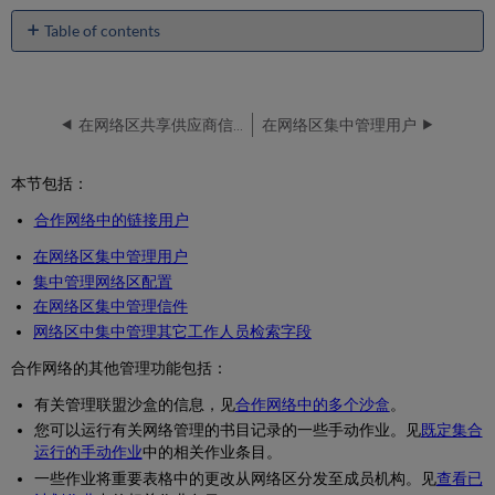
Table of contents
No
headers
在网络区共享供应商信息
在网络区集中管理用户
本节包括：
合作网络中的链接用户
在网络区集中管理用户
集中管理网络区配置
在网络区集中管理信件
网络区中集中管理其它工作人员检索字段
合作网络的其他管理功能包括：
有关管理联盟沙盒的信息，见
合作网络中的多个沙盒
。
您可以运行有关网络管理的书目记录的一些手动作业。见
既定集合
运行的手动作业
中的相关作业条目。
一些作业将重要表格中的更改从网络区分发至成员机构。见
查看已