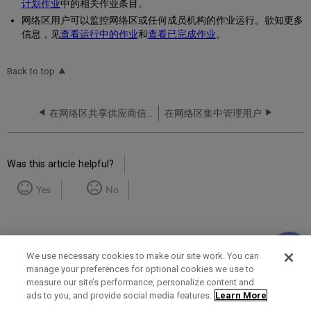
计划作业
中的相关作业条目。
网络区用户可以监控网络区或任何成员机构的作业运行。欲知更多
信息，见
查看运行中的作业
和
查看已完成作业
。
Back to top
在网络区共享供应商信息
在网络区集中管理用户
Was this article helpful?
Yes
No
We use necessary cookies to make our site work. You can
manage your preferences for optional cookies we use to
measure our site’s performance, personalize content and
Term of Use
Privacy Policy
Contact Us
ads to you, and provide social media features.
Learn More