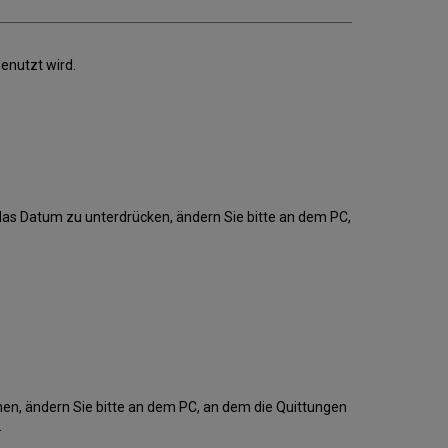
genutzt wird.
das Datum zu unterdrücken, ändern Sie bitte an dem PC,
en, ändern Sie bitte an dem PC, an dem die Quittungen
.