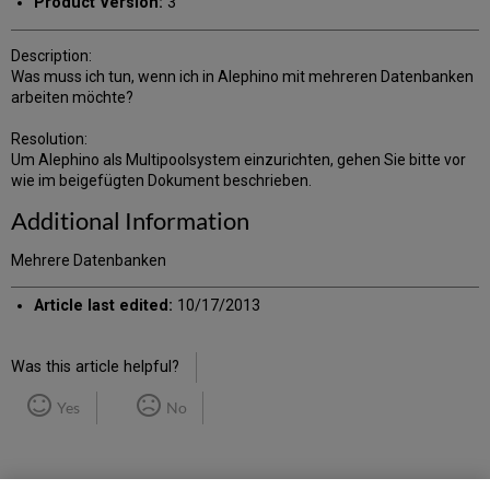
Product Version:
3
Description:
Was muss ich tun, wenn ich in Alephino mit mehreren Datenbanken
arbeiten möchte?
Resolution:
Um Alephino als Multipoolsystem einzurichten, gehen Sie bitte vor
wie im beigefügten Dokument beschrieben.
Additional Information
Mehrere Datenbanken
Article last edited:
10/17/2013
Was this article helpful?
Yes
No