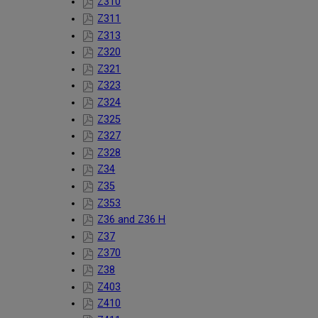
Z310
Z311
Z313
Z320
Z321
Z323
Z324
Z325
Z327
Z328
Z34
Z35
Z353
Z36 and Z36 H
Z37
Z370
Z38
Z403
Z410