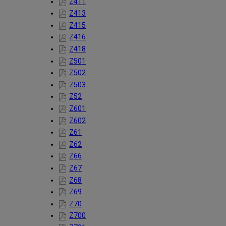
Z411
Z413
Z415
Z416
Z418
Z501
Z502
Z503
Z52
Z601
Z602
Z61
Z62
Z66
Z67
Z68
Z69
Z70
Z700