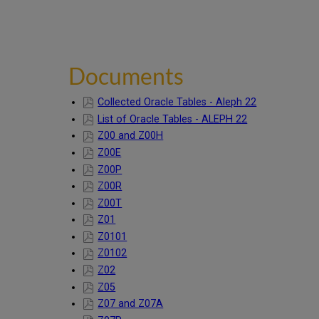
Documents
Collected Oracle Tables - Aleph 22
List of Oracle Tables - ALEPH 22
Z00 and Z00H
Z00E
Z00P
Z00R
Z00T
Z01
Z0101
Z0102
Z02
Z05
Z07 and Z07A