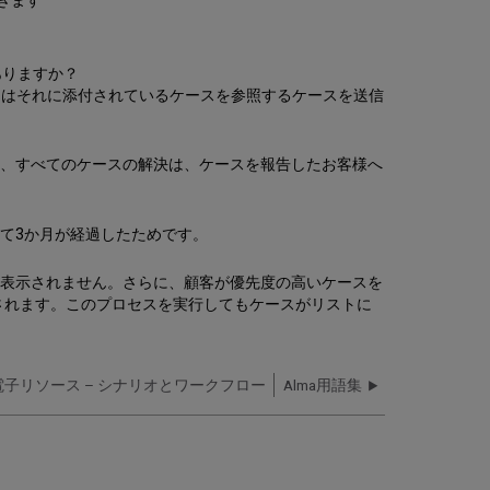
きます
ありますか？
またはそれに添付されているケースを参照するケースを送信
ん、すべてのケースの解決は、ケースを報告したお客様へ
て3か月が経過したためです。
に表示されません。さらに、顧客が優先度の高いケースを
されます。このプロセスを実行してもケースがリストに
電子リソース – シナリオとワークフロー
Alma用語集