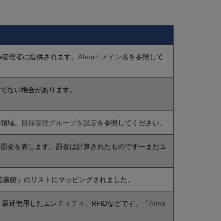
lma管理者に提供されます。
Almaドメイン名
を参照して
うでない場合があります。
の領域。
目録管理グループを設定
を参照してください。
る罰金を表します。罰金は計算されたものですーまだユ
入「図書館」のリストにマッピングされました。
最近使用したエンティティ、RFIDなどです。「
Alma