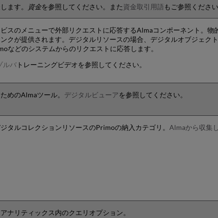
表します。
資金
を参照してください。また
資金取引用語
もご参照くださ
ビスのメニューで外部リクエストに応答するAlmaコンポーネント。物
ンクが提供されます。デジタルリソースの場合、デジタルオブジェクトへ
Primoなどのシステムからのリクエストに応答します。
ゾルバ
トレーニングビデオを参照してください。
ためのAlmaツール。
デジタルビューア
を参照してください。
ジタルコレクションリソースのPrimoの納入カテゴリ。
Almaから収集
るアナリティックス内のクエリオプション。