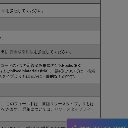
用語
を参照してください。
ス。
出]。
資金取引用語
を参照してください。
ドの7つの定義済み形式の1つ:Books (BK) 、
 (VM) 、およびMixed Materials (MX) 。 詳細については、
検索
ースタイプよりもはるかに一般的なものです。
す。 このフィールドは、書誌リソースタイプよりもは
ができます。 詳細については、
リソースタイプフィー