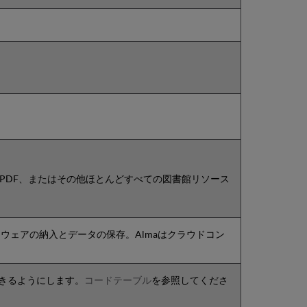
。
PDF、またはその他ほとんどすべての図書館リソース
ェアの納入とデータの保存。Almaはクラウドコン
できるようにします。
コードテーブル
を参照してくださ