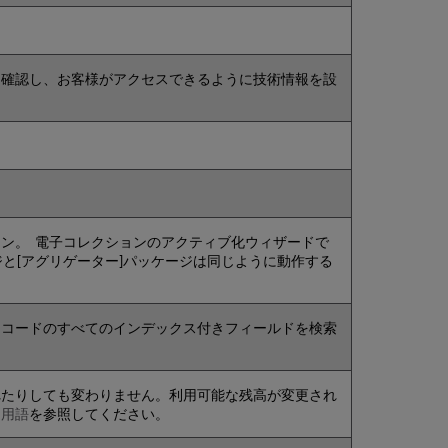
を確認し、お客様がアクセスできるように技術情報を設
ン。 電子コレクションのアクティブ化ウィザードで
ジと[アグリゲーター]パッケージは同じように動作する
レコードのすべてのインデックス付きフィールドを検索
れたりしても変わりません。利用可能な残高が変更され
引用語
を参照してください。