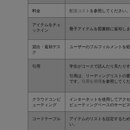
料金
配送コスト
を参照してください
アイテムをチェ
冊子アイテムを図書館に返却し
ックイン
貸出・返却デス
ユーザーのフルフィルメントを
ク
引用
学生がコースで読んだり見たり
引用は、リーディングリストの要
です。
引用を管理
を参照してく
クラウドコンピ
インターネットを使用してアクセ
ューティング
ピューティングベースのサービ
コードテーブル
アイテムのリストを設定するため
い。