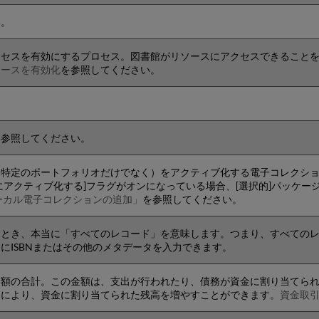
い。
クセスを有効にするプロセス。図書館がリソースにアクセスできること
ソースを有効化
を参照してください。
を参照してください。
特定のポートフォリオだけでなく）をアクティブ化する電子コレクショ
にアクティブ化する]フラグがオンになっている場合、[選択的]パッケー
ーカル電子コレクションの追加」
を参照してください。
るとき、本当に「すべてのレコード」を意味します。つまり、すべての
にISBNまたはその他のメタデータを入力できます。
金額の合計。この金額は、支出が行われたり、債務が資金に割り当てら
とにより、資金に割り当てられた残高を増やすことができます。
資金取