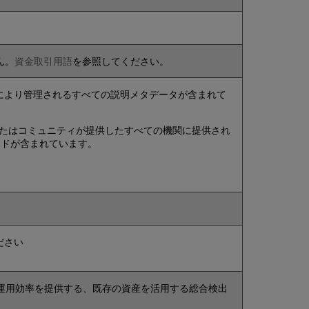
ん。
資金取引用語
を参照してください。
により管理されるすべての説明メタデータが含まれて
sまたはコミュニティが提供したすべての機関に提供され
ードが含まれています。
ださい
し、運用効率を提供する、既存の資産を活用する総合検出