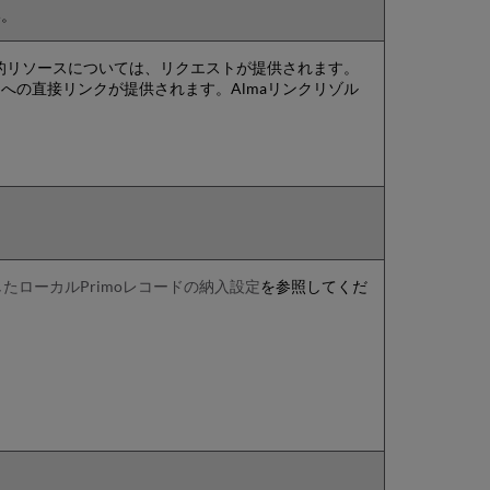
い。
的リソースについては、リクエストが提供されます。
の直接リンクが提供されます。Almaリンクリゾル
したローカルPrimoレコードの納入設定
を参照してくだ