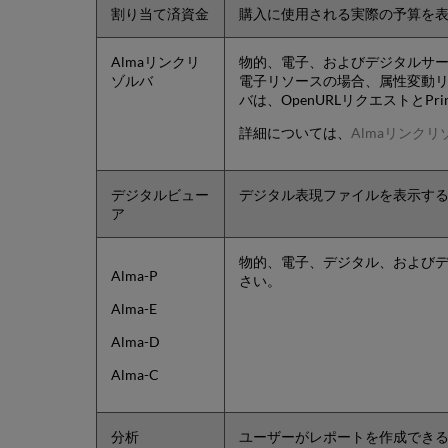
割り当て済資金
購入に使用される実際の予算を
Almaリンクリ
物的、電子、およびデジタルサー
ゾルバ
電子リソースの場合、属性変動リ
バは、OpenURLリクエストと
詳細については、
Almaリンクリ
デジタルビュー
デジタル表現ファイルを表示する
ア
物的、電子、デジタル、およびデ
Alma-P
さい。
Alma-E
Alma-D
Alma-C
分析
ユーザーがレポートを作成でき