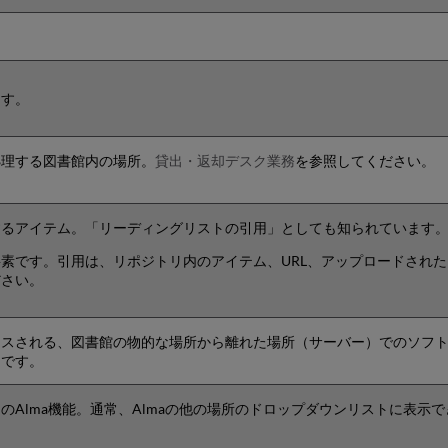
。
ます。
処理する図書館内の場所。
貸出・返却デスク業務
を参照してください。
するアイテム。「リーディングリストの引用」としても知られています
素です。引用は、リポジトリ内のアイテム、URL、アップロードされた
ださい。
スされる、図書館の物的な場所から離れた場所（サーバー）でのソフトウ
スです。
のAlma機能。通常、Almaの他の場所のドロップダウンリストに表示