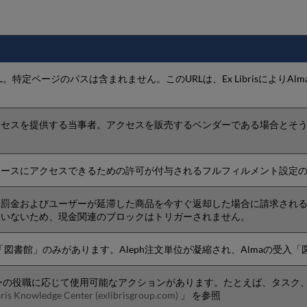
L。特定ページのパスは含まれません。このURLは、Ex LibrisによりA
クセスを提供する当事者。アクセスを販売するベンダーである場合とそ
ソースにアクセスできるための許可が付与されるフルフィルメント設定
る罰金およびユーザーが延滞した商品を今すぐ返却した場合に請求され
ていないため、現金関連のブロックはトリガーされません。
「図書館」のみがあります。Aleph注文単位が凝縮され、Almaの受
ーの役職に応じて使用可能なアクションがあります。たとえば、タスク、
wledge Center (exlibrisgroup.com)
」 を参照