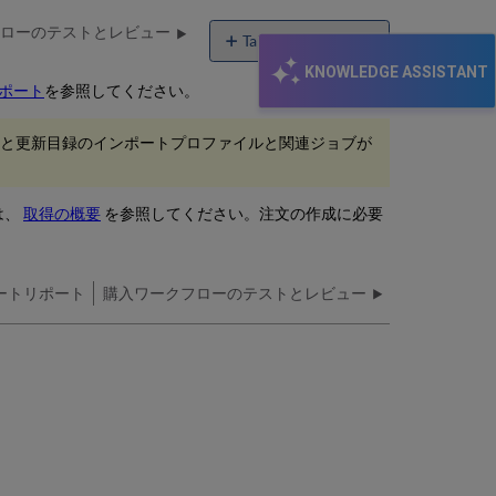
ローのテストとレビュー
Table of contents
No
KNOWLEDGE ASSISTANT
headers
ポート
を参照してください。
と更新目録のインポートプロファイルと関連ジョブが
は、
取得の概要
を参照してください。注文の作成に必要
ートリポート
購入ワークフローのテストとレビュー