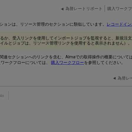
為替レートリポート
購入ワークフ
ションは、リソース管理のセクションに類似しています。
レコードイン
るか、受入リンクを使用してインポートジョブを監視すると、新規注文
イルとジョブは、リソース管理リンクを使用すると表示されません）。
関連セクションへのリンクを含む、Almaでの取得操作の概要について
購入ワークフローについては、
購入ワークフロー
を参照してください。
為替レ
No