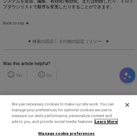
システムを追加、編集、有効化/無効化、または削除したり、ドロッ
プダウンリストで順序を変更したりすることができます。
Back to top
検索の設定
その他の設定（リソース管理）
Was this article helpful?
Yes
No
We use necessary cookies to make our site work. You can
manage your preferences for optional cookies we use to
measure our site’s performance, personalize content and
Term of Use
Privacy Policy
Contact Us
ads to you, and provide social media features.
Learn More
Manage cookie preferences