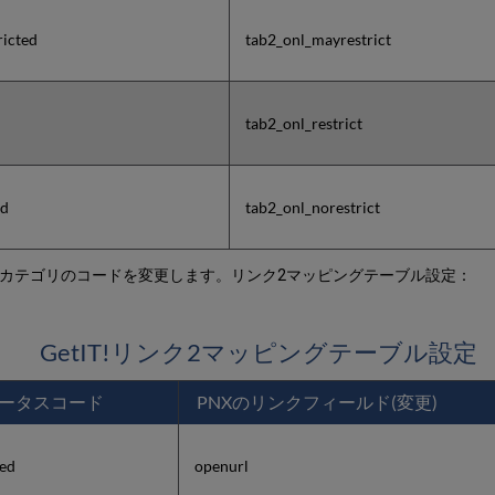
ricted
tab2_onl_mayrestrict
tab2_onl_restrict
ed
tab2_onl_norestrict
配信カテゴリのコードを変更します。リンク2マッピングテーブル設定：
GetIT!リンク2マッピングテーブル設定
ータスコード
PNXのリンクフィールド(変更)
ted
openurl