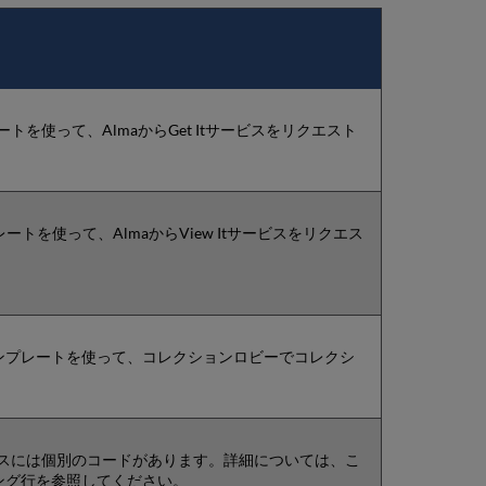
トを使って、AlmaからGet Itサービスをリクエスト
ートを使って、AlmaからView Itサービスをリクエス
ンプレートを使って、コレクションロビーでコレクシ
タスには個別のコードがあります。詳細については、こ
ング行を参照してください。