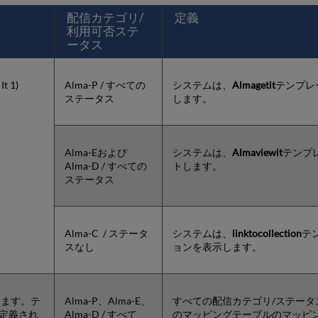
配信カテゴリ/
定義
利用可否ステ
ータス
 1)
Alma-P / すべての
システムは、
Almagetit
テンプレー
ステータス
します。
Alma-Eおよび
システムは、
Almaviewit
テンプレ
Alma-D / すべての
トします。
ステータス
Alma-C / ステータ
システムは、
linktocollection
テ
スなし
ョンを表示します。
します。テ
Alma-P、Alma-E、
すべての配信カテゴリ/ステー
で定義され
Alma-D / すべて
のマッピングテーブルのマッピ