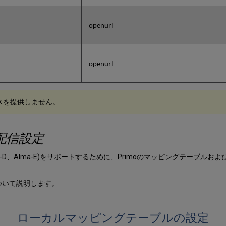
openurl
openurl
スを提供しません。
配信設定
、Alma-D、Alma-E)をサポートするために、Primoのマッピングテー
ついて説明します。
ローカルマッピングテーブルの設定