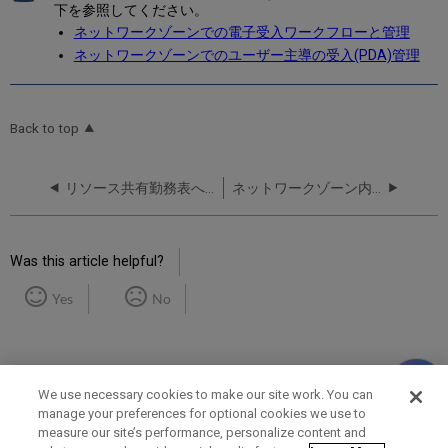
下を参照してください。
ネットワークゾーンでの電子受入ワークフローと管理
ネットワークゾーンでのユーザー主導の受入(PDA)管理
Back to top
リソース共有勤務表へネットワークパートナーを追加
ネットワークゾーン内の電子資源の一元管理ライセンス
Was this article helpful?
Yes
No
We use necessary cookies to make our site work. You can
manage your preferences for optional cookies we use to
measure our site’s performance, personalize content and
Term of Use
Privacy Policy
Contact Us