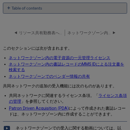
Table of contents
No
headers
リソース共有勤務表へネットワークパートナーを追加
ネットワークゾーン内の電子資源の一元管理ライセンス
このセクションには次が含まれます。
ネットワークゾーン内の電子資源の一元管理ライセンス
ネットワークゾーン内の書誌レコードのMMS IDによる注文書を
検索する
ネットワークゾーンでのベンダー情報の共有
共同ネットワークの追加の受入機能には次のものがあります。
共同ネットワークに関連するライセンス条項。「
ライセンス条項
の管理
」を参照してください。
Patron Driven Acquisition (PDA)
によって作成された書誌レコー
ドは、ネットワークゾーン内に作成することができます。
ネットワークゾーンでの受入に関する動画については、以