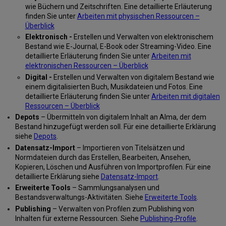
wie Büchern und Zeitschriften. Eine detaillierte Erläuterung
finden Sie unter
Arbeiten mit physischen Ressourcen –
Überblick
Elektronisch -
Erstellen und Verwalten von elektronischem
Bestand wie E-Journal, E-Book oder Streaming-Video. Eine
detaillierte Erläuterung finden Sie unter
Arbeiten mit
elektronischen Ressourcen – Überblick
Digital -
Erstellen und Verwalten von digitalem Bestand wie
einem digitalisierten Buch, Musikdateien und Fotos. Eine
detaillierte Erläuterung finden Sie unter
Arbeiten mit digitalen
Ressourcen – Überblick
Depots
– Übermitteln von digitalem Inhalt an Alma, der dem
Bestand hinzugefügt werden soll. Für eine detaillierte Erklärung
siehe
Depots
.
Datensatz-Import
– Importieren von Titelsätzen und
Normdateien durch das Erstellen, Bearbeiten, Ansehen,
Kopieren, Löschen und Ausführen von Importprofilen. Für eine
detaillierte Erklärung siehe
Datensatz-Import
.
Erweiterte Tools
– Sammlungsanalysen und
Bestandsverwaltungs-Aktivitäten. Siehe
Erweiterte Tools
.
Publishing
– Verwalten von Profilen zum Publishing von
Inhalten für externe Ressourcen. Siehe
Publishing-Profile
.