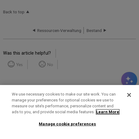
Back to top
Ressourcen-Verwaltung
Bestand
Was this article helpful?
Yes
No
We use necessary cookies to make our site work. You can
manage your preferences for optional cookies we use to
measure our site’s performance, personalize content and
Term of Use
Privacy Policy
Contact Us
ads to you, and provide social media features.
Learn More
Manage cookie preferences
2025 Ex Libris. All rights reserved