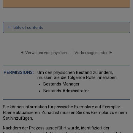
Table of contents
No
headers
Verwalten von physischem Exemplar-Bestand unter Verwendung von Regalberichten
Vorhersagemuster
Um den physischen Bestand zu ändern,
müssen Sie die folgende Rolle innehaben:
Bestands-Manager
Bestands-Administrator
Sie können Information für physische Exemplare auf Exemplar-
Ebene aktualisieren. Zunächst müssen Sie das Exemplar zu einem
Set hinzufügen.
Nachdem der Prozess ausgeführt wurde, identifiziert der