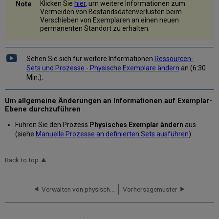
Klicken Sie
hier
, um weitere Informationen zum
Vermeiden von Bestandsdatenverlusten beim
Verschieben von Exemplaren an einen neuen
permanenten Standort zu erhalten.
Sehen Sie sich für weitere Informationen
Ressourcen-
Sets und Prozesse - Physische Exemplare ändern
an (6:30
Min.).
Um allgemeine Änderungen an Informationen auf Exemplar-
Ebene durchzuführen
Führen Sie den Prozess
Physisches Exemplar ändern
aus
(siehe
Manuelle Prozesse an definierten Sets ausführen
).
Back to top
Verwalten von physischem Exemplar-Bestand unter Verwendung von Regalberichten
Vorhersagemuster